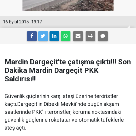
16 Eylül 2015
19:17
Mardin Dargeçit'te çatışma çıktı!!! Son
Dakika Mardin Dargeçit PKK
Saldırısı!!
Güvenlik güçlerinin karşı ateşi üzerine teröristler
kaçtı.Dargeçit'in Dibekli Mevkii'nde bugün akşam
saatlerinde PKK'lı teröristler, koruma noktasındaki
güvenlik güçlerine roketatar ve otomatik tüfeklerle
ateş açtı.