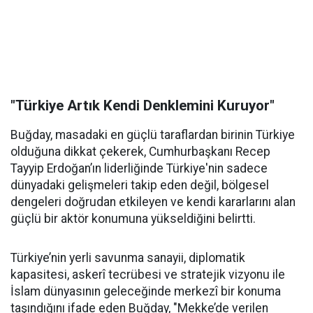
"Türkiye Artık Kendi Denklemini Kuruyor"
Buğday, masadaki en güçlü taraflardan birinin Türkiye
olduğuna dikkat çekerek, Cumhurbaşkanı Recep
Tayyip Erdoğan’ın liderliğinde Türkiye'nin sadece
dünyadaki gelişmeleri takip eden değil, bölgesel
dengeleri doğrudan etkileyen ve kendi kararlarını alan
güçlü bir aktör konumuna yükseldiğini belirtti.
Türkiye’nin yerli savunma sanayii, diplomatik
kapasitesi, askerî tecrübesi ve stratejik vizyonu ile
İslam dünyasının geleceğinde merkezî bir konuma
taşındığını ifade eden Buğday, "Mekke’de verilen