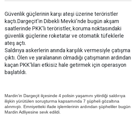
Güvenlik güçlerinin karşı ateşi üzerine teröristler
kaçtı.Dargeçit'in Dibekli Mevkii'nde bugün akşam
saatlerinde PKK'lı teröristler, koruma noktasındaki
güvenlik güçlerine roketatar ve otomatik tüfeklerle
ateş açtı.
Saldırıya askerlerin anında karşılık vermesiyle çatışma
çıktı. Ölen ve yaralananın olmadığı çatışmanın ardından
kaçan PKK'lıları etkisiz hale getirmek için operasyon
başlatıldı.
Mardin’in Dargeçit ilçesinde 4 polisin yaşamını yitirdiği saldırıya
ilişkin yürütülen soruşturma kapsamında 7 şüpheli gözaltına
alınmıştı. Emniyetteki ifade işlemlerinin ardından şüpheliler bugün
Mardin Adliyesine sevk edildi.