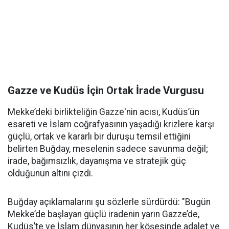
Gazze ve Kudüs İçin Ortak İrade Vurgusu
Mekke’deki birlikteliğin Gazze'nin acısı, Kudüs’ün
esareti ve İslam coğrafyasının yaşadığı krizlere karşı
güçlü, ortak ve kararlı bir duruşu temsil ettiğini
belirten Buğday, meselenin sadece savunma değil;
irade, bağımsızlık, dayanışma ve stratejik güç
olduğunun altını çizdi.
Buğday açıklamalarını şu sözlerle sürdürdü: "Bugün
Mekke’de başlayan güçlü iradenin yarın Gazze’de,
Kudüs’te ve İslam dünyasının her köşesinde adalet ve