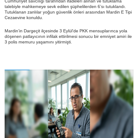
Cumhuriyet savcılığı tarafından ifadeleri alınan ve tutuklama
talebiyle mahkemeye sevk edilen şüphelilerden 6’sı tutuklandı.
Tutuklanan zanlılar yoğun güvenlik önleri arasından Mardin E Tipi
Cezaevine konuldu.
Mardin’in Dargeçit ilçesinde 3 Eylül'de PKK mensuplarınca yola
döşenen patlayıcının infilak ettirilmesi sonucu bir emniyet amiri ile
3 polis memuru yaşamını yitirmişti.