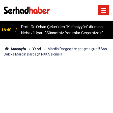
Prof. Dr. Orhan Çeker’den "Kur’aniyyûn" Akımına
16:40
Nebevî Uyarı: "Sünnetsiz Yorumlar Geçersizdir"
Anasayfa
Yerel
Mardin Dargeçit'te çatışma çıktı!!! Son
Dakika Mardin Dargeçit PKK Saldırısı!!