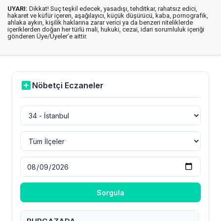
UYARI:
Dikkat! Suç teşkil edecek, yasadışı, tehditkar, rahatsız edici,
hakaret ve küfür içeren, aşağılayıcı, küçük düşürücü, kaba, pornografik,
ahlaka aykırı, kişilik haklarına zarar verici ya da benzeri niteliklerde
içeriklerden doğan her türlü mali, hukuki, cezai, idari sorumluluk içeriği
gönderen Üye/Üyeler’e aittir.