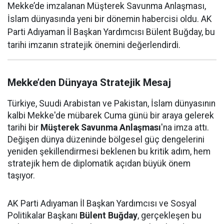
Mekke’de imzalanan Müşterek Savunma Anlaşması,
İslam dünyasında yeni bir dönemin habercisi oldu. AK
Parti Adıyaman İl Başkan Yardımcısı Bülent Buğday, bu
tarihi imzanın stratejik önemini değerlendirdi.
Mekke’den Dünyaya Stratejik Mesaj
Türkiye, Suudi Arabistan ve Pakistan, İslam dünyasının
kalbi Mekke'de mübarek Cuma günü bir araya gelerek
tarihi bir
Müşterek Savunma Anlaşması
'na imza attı.
Değişen dünya düzeninde bölgesel güç dengelerini
yeniden şekillendirmesi beklenen bu kritik adım, hem
stratejik hem de diplomatik açıdan büyük önem
taşıyor.
AK Parti Adıyaman İl Başkan Yardımcısı ve Sosyal
Politikalar Başkanı
Bülent Buğday
, gerçekleşen bu