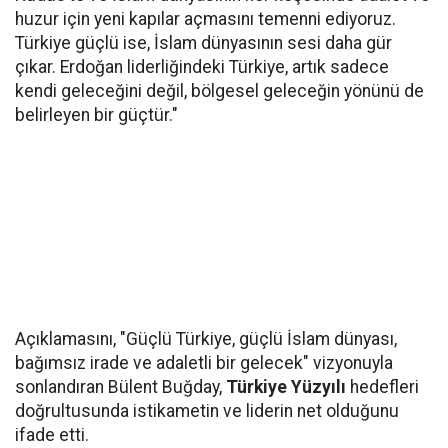
huzur için yeni kapılar açmasını temenni ediyoruz.
Türkiye güçlü ise, İslam dünyasının sesi daha gür
çıkar. Erdoğan liderliğindeki Türkiye, artık sadece
kendi geleceğini değil, bölgesel geleceğin yönünü de
belirleyen bir güçtür."
Açıklamasını, "Güçlü Türkiye, güçlü İslam dünyası,
bağımsız irade ve adaletli bir gelecek" vizyonuyla
sonlandıran Bülent Buğday,
Türkiye Yüzyılı
hedefleri
doğrultusunda istikametin ve liderin net olduğunu
ifade etti.