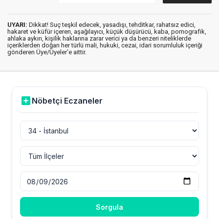
UYARI:
Dikkat! Suç teşkil edecek, yasadışı, tehditkar, rahatsız edici,
hakaret ve küfür içeren, aşağılayıcı, küçük düşürücü, kaba, pornografik,
ahlaka aykırı, kişilik haklarına zarar verici ya da benzeri niteliklerde
içeriklerden doğan her türlü mali, hukuki, cezai, idari sorumluluk içeriği
gönderen Üye/Üyeler’e aittir.