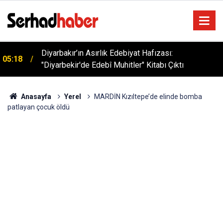
Diyarbakır’ın Asırlık Edebiyat Hafızası:
05:18
"Diyarbekir'de Edebî Muhitler" Kitabı Çıktı
Anasayfa
Yerel
MARDİN Kızıltepe’de elinde bomba
patlayan çocuk öldü