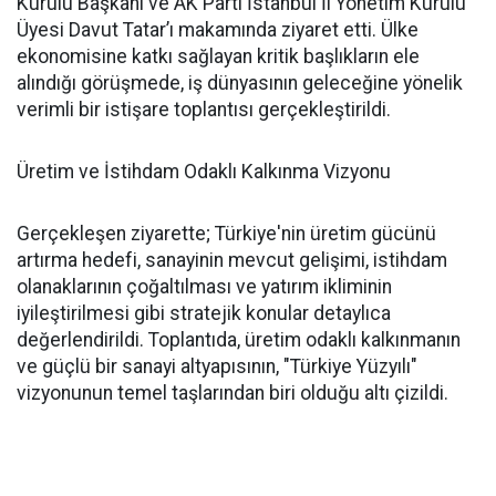
Kurulu Başkanı ve AK Parti İstanbul İl Yönetim Kurulu
Üyesi Davut Tatar’ı makamında ziyaret etti. Ülke
ekonomisine katkı sağlayan kritik başlıkların ele
alındığı görüşmede, iş dünyasının geleceğine yönelik
verimli bir istişare toplantısı gerçekleştirildi.
Üretim ve İstihdam Odaklı Kalkınma Vizyonu
Gerçekleşen ziyarette; Türkiye'nin üretim gücünü
artırma hedefi, sanayinin mevcut gelişimi, istihdam
olanaklarının çoğaltılması ve yatırım ikliminin
iyileştirilmesi gibi stratejik konular detaylıca
değerlendirildi. Toplantıda, üretim odaklı kalkınmanın
ve güçlü bir sanayi altyapısının, "Türkiye Yüzyılı"
vizyonunun temel taşlarından biri olduğu altı çizildi.