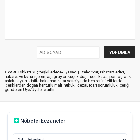
UYARI:
Dikkat! Suç teşkil edecek, yasadışı, tehditkar, rahatsız edici,
hakaret ve küfür içeren, aşağılayıcı, küçük düşürücü, kaba, pornografik,
ahlaka aykırı, kişilik haklarına zarar verici ya da benzeri niteliklerde
içeriklerden doğan her türlü mali, hukuki, cezai, idari sorumluluk içeriği
gönderen Üye/Üyeler’e aittir.