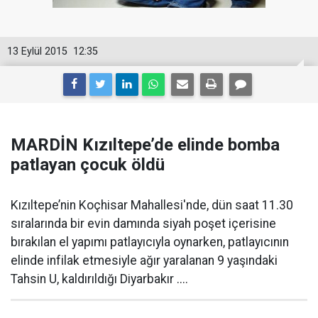
13 Eylül 2015
12:35
MARDİN Kızıltepe’de elinde bomba
patlayan çocuk öldü
Kızıltepe’nin Koçhisar Mahallesi'nde, dün saat 11.30
sıralarında bir evin damında siyah poşet içerisine
bırakılan el yapımı patlayıcıyla oynarken, patlayıcının
elinde infilak etmesiyle ağır yaralanan 9 yaşındaki
Tahsin U, kaldırıldığı Diyarbakır ....