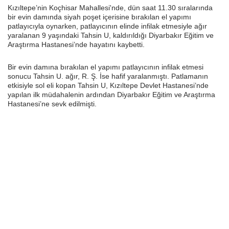
Kızıltepe’nin Koçhisar Mahallesi'nde, dün saat 11.30 sıralarında
bir evin damında siyah poşet içerisine bırakılan el yapımı
patlayıcıyla oynarken, patlayıcının elinde infilak etmesiyle ağır
yaralanan 9 yaşındaki Tahsin U, kaldırıldığı Diyarbakır Eğitim ve
Araştırma Hastanesi’nde hayatını kaybetti.
Bir evin damına bırakılan el yapımı patlayıcının infilak etmesi
sonucu Tahsin U. ağır, R. Ş. İse hafif yaralanmıştı. Patlamanın
etkisiyle sol eli kopan Tahsin U, Kızıltepe Devlet Hastanesi’nde
yapılan ilk müdahalenin ardından Diyarbakır Eğitim ve Araştırma
Hastanesi’ne sevk edilmişti.