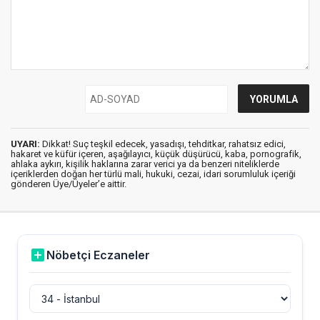
UYARI:
Dikkat! Suç teşkil edecek, yasadışı, tehditkar, rahatsız edici,
hakaret ve küfür içeren, aşağılayıcı, küçük düşürücü, kaba, pornografik,
ahlaka aykırı, kişilik haklarına zarar verici ya da benzeri niteliklerde
içeriklerden doğan her türlü mali, hukuki, cezai, idari sorumluluk içeriği
gönderen Üye/Üyeler’e aittir.