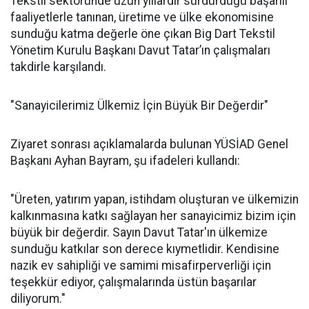
Tekstil sektöründe uzun yıllardır sürdürdüğü başarılı
faaliyetlerle tanınan, üretime ve ülke ekonomisine
sunduğu katma değerle öne çıkan Big Dart Tekstil
Yönetim Kurulu Başkanı Davut Tatar’ın çalışmaları
takdirle karşılandı.
"Sanayicilerimiz Ülkemiz İçin Büyük Bir Değerdir"
Ziyaret sonrası açıklamalarda bulunan YÜSİAD Genel
Başkanı Ayhan Bayram, şu ifadeleri kullandı:
"Üreten, yatırım yapan, istihdam oluşturan ve ülkemizin
kalkınmasına katkı sağlayan her sanayicimiz bizim için
büyük bir değerdir. Sayın Davut Tatar'ın ülkemize
sunduğu katkılar son derece kıymetlidir. Kendisine
nazik ev sahipliği ve samimi misafirperverliği için
teşekkür ediyor, çalışmalarında üstün başarılar
diliyorum."