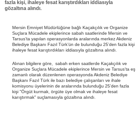
fazla kişi, ihaleye fesat karıştırdıkları iddiasıyla
gözaltına alındı.
Mersin Emniyet Müdürlüğüne bağlı Kaçakçılık ve Organize
Suçlara Mücadele ekiplerince sabah saatlerinde Mersin ve
Tarsus’ta yapılan operasyonlarda aralarında merkez Akdeniz
Belediye Başkanı Fazıl Türk’ün de bulunduğu 25’den fazla kişi
ihaleye fesat karıştırdıkları iddiasıyla gözaltına alındı.
Alınan bilgilere göre, sabah erken saatlerde Kaçakçılık ve
Organize Suçlara Mücadele ekiplerince Mersin ve Tarsus’ta eş
zamanlı olarak düzenlenen operasyonda Akdeniz Belediye
Başkanı Fazıl Türk ile bazı belediye çalışanları ve ihale
komisyonu üyelerinin de aralarında bulunduğu 25’den fazla
kişi "Örgüt kurmak, örgüte üye olmak ve ihaleye fesat
karıştırmak" suçlamasıyla gözaltına alındı.