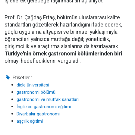
işlenerek geleceğe taşınması amaçlanıyor.
Prof. Dr. Çağdaş Ertaş, bölümün uluslararası kalite
standartları gözetilerek hazırlandığını ifade ederek,
güçlü uygulama altyapısı ve bilimsel yaklaşımıyla
öğrencileri yalnızca mutfağa değil; yöneticilik,
girişimcilik ve araştırma alanlarına da hazırlayarak
Türkiye'nin örnek gastronomi bölümlerinden biri
olmayı hedeflediklerini vurguladı.
Etiketler :
dicle üniversitesi
gastronomi bölümü
gastronomi ve mutfak sanatları
İngilizce gastronomi eğitimi
Diyarbakır gastronomi
aşçılık eğitimi