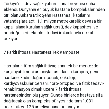
Türkiye'nin dev sağlık yatırımlarına bir yenisi daha
eklendi. Dünyanın en büyük hastane komplekslerinden
biri olan Ankara Etlik Şehir Hastanesi, kapılarını
vatandaşlara açtı. 1,1 milyon metrekarelik devasa bir
kapalı alana kurulan sağlık üssü, dev kapasitesi ve
sunduğu ileri teknoloji tedavi imkanlarıyla dikkat
çekiyor.
7 Farklı İhtisas Hastanesi Tek Kampüste
Hastaların tüm sağlık ihtiyaçlarını tek bir merkezde
karşılayabilmesi amacıyla tasarlanan kampüs; genel
hastane, kadın doğum, çocuk, onkoloji,
kardiyovasküler cerrahi, nöro-ortopedi ve fizik tedavi-
rehabilitasyon olmak üzere 7 farklı ihtisas
hastanesinden oluşuyor. Günde binlerce hastaya şifa
dağıtacak olan kompleks bünyesinde tam 1.031
poliklinik ve 125 ameliyathane bulunuyor.