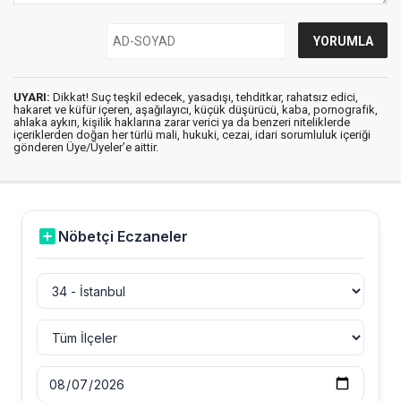
UYARI:
Dikkat! Suç teşkil edecek, yasadışı, tehditkar, rahatsız edici,
hakaret ve küfür içeren, aşağılayıcı, küçük düşürücü, kaba, pornografik,
ahlaka aykırı, kişilik haklarına zarar verici ya da benzeri niteliklerde
içeriklerden doğan her türlü mali, hukuki, cezai, idari sorumluluk içeriği
gönderen Üye/Üyeler’e aittir.