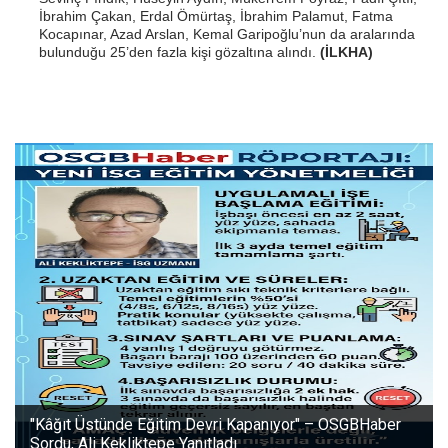
İbrahim Çakan, Erdal Ömürtaş, İbrahim Palamut, Fatma
Kocapınar, Azad Arslan, Kemal Garipoğlu’nun da aralarında
bulunduğu 25’den fazla kişi gözaltına alındı.
(İLKHA)