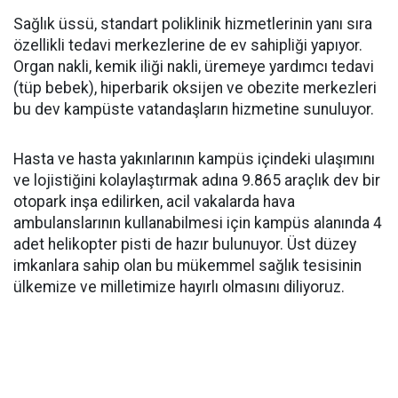
Sağlık üssü, standart poliklinik hizmetlerinin yanı sıra
özellikli tedavi merkezlerine de ev sahipliği yapıyor.
Organ nakli, kemik iliği nakli, üremeye yardımcı tedavi
(tüp bebek), hiperbarik oksijen ve obezite merkezleri
bu dev kampüste vatandaşların hizmetine sunuluyor.
Hasta ve hasta yakınlarının kampüs içindeki ulaşımını
ve lojistiğini kolaylaştırmak adına 9.865 araçlık dev bir
otopark inşa edilirken, acil vakalarda hava
ambulanslarının kullanabilmesi için kampüs alanında 4
adet helikopter pisti de hazır bulunuyor. Üst düzey
imkanlara sahip olan bu mükemmel sağlık tesisinin
ülkemize ve milletimize hayırlı olmasını diliyoruz.