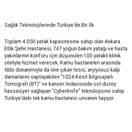
Sağlık Teknolojilerinde Türkiye'de Bir İlk
Toplam 4.050 yatak kapasitesine sahip olan Ankara
Etlik Şehir Hastanesi, 747 yoğun bakım yatağı ve hasta
yakınlarının konforu için düşünülen 100 yataklı klinik
oteliyle hizmet verecek. Kamu hastaneleri arasında
tıbbi donanımıyla da öne çıkan tesis; anjiyosuz kalp
damarlarını saptayabilen "1024 Kesit Bilgisayarlı
Tomografi (BT)" ve kanser tedavisinde üst düzey
hassasiyet sağlayan "Cyberknife" teknolojisine sahip
Türkiye'deki tek kamu hastanesi unvanını taşıyor.