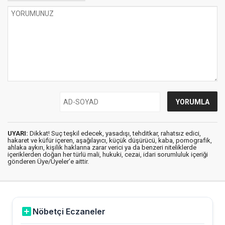
UYARI:
Dikkat! Suç teşkil edecek, yasadışı, tehditkar, rahatsız edici,
hakaret ve küfür içeren, aşağılayıcı, küçük düşürücü, kaba, pornografik,
ahlaka aykırı, kişilik haklarına zarar verici ya da benzeri niteliklerde
içeriklerden doğan her türlü mali, hukuki, cezai, idari sorumluluk içeriği
gönderen Üye/Üyeler’e aittir.