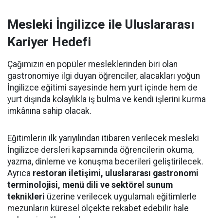
Mesleki İngilizce ile Uluslararası
Kariyer Hedefi
Çağımızın en popüler mesleklerinden biri olan
gastronomiye ilgi duyan öğrenciler, alacakları yoğun
İngilizce eğitimi sayesinde hem yurt içinde hem de
yurt dışında kolaylıkla iş bulma ve kendi işlerini kurma
imkânına sahip olacak.
Eğitimlerin ilk yarıyılından itibaren verilecek mesleki
İngilizce dersleri kapsamında öğrencilerin okuma,
yazma, dinleme ve konuşma becerileri geliştirilecek.
Ayrıca
restoran iletişimi, uluslararası gastronomi
terminolojisi, menü dili ve sektörel sunum
teknikleri
üzerine verilecek uygulamalı eğitimlerle
mezunların küresel ölçekte rekabet edebilir hale