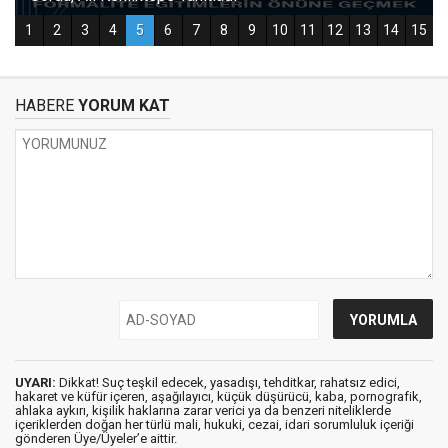
HABERE
YORUM KAT
UYARI:
Dikkat! Suç teşkil edecek, yasadışı, tehditkar, rahatsız edici,
hakaret ve küfür içeren, aşağılayıcı, küçük düşürücü, kaba, pornografik,
ahlaka aykırı, kişilik haklarına zarar verici ya da benzeri niteliklerde
içeriklerden doğan her türlü mali, hukuki, cezai, idari sorumluluk içeriği
gönderen Üye/Üyeler’e aittir.