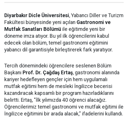
Diyarbakır Dicle Üniversitesi
, Yabancı Diller ve Turizm
Fakültesi bünyesinde yeni açılan
Gastronomi ve
Mutfak Sanatları Bölümü
ile eğitimde yeni bir
döneme imza atıyor. Bu yıl ilk öğrencilerini kabul
edecek olan bölüm, temel gastronomi eğitimini
yabancı dil garantisiyle birleştirerek fark yaratıyor.
Tercih dönemindeki öğrencilere seslenen Bölüm
Başkanı
Prof. Dr. Çağdaş Ertaş
, gastronomi alanında
kariyer hedefleyen gençler için hem uygulamalı
mutfak eğitimi hem de mesleki İngilizce becerisi
kazandıracak kapsamlı bir program hazırladıklarını
belirtti. Ertaş, "İlk yılımızda 40 öğrenci alacağız.
Öğrencilerimiz temel gastronomi ve mutfak eğitimi ile
İngilizce eğitimini bir arada alacak," ifadelerini kullandı.