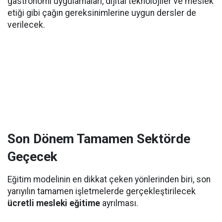
gastronomi uygulamaları, dijital teknolojiler ve meslek
etiği gibi çağın gereksinimlerine uygun dersler de
verilecek.
Son Dönem Tamamen Sektörde
Geçecek
Eğitim modelinin en dikkat çeken yönlerinden biri, son
yarıyılın tamamen işletmelerde gerçekleştirilecek
ücretli mesleki eğitime
ayrılması.