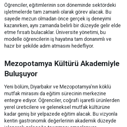
Öğrenciler, eğitimlerinin son döneminde sektördeki
işletmelerde tam zamanlı olarak görev alacak. Bu
sayede mezun olmadan önce gerçek iş deneyimi
kazanırken, aynı zamanda belirli bir düzeyde gelir elde
etme fırsatı bulacaklar. Üniversite yönetimi, bu
modelle öğrencilerin iş hayatına tam donanımlı ve
hazır bir şekilde adım atmasını hedefliyor.
Mezopotamya Kültürü Akademiyle
Buluşuyor
Yeni bölüm, Diyarbakır ve Mezopotamya'nın köklü
mutfak mirasını da eğitim sürecinin merkezine
entegre ediyor. Öğrenciler, coğrafi işaretli ürünlerden
yerel üreticilere ve geleneksel mutfak kültürüne
kadar geniş bir yelpazede eğitim alacak. Bu vizyonla
kentin gastronomik değerlerinin akademik düzeyde