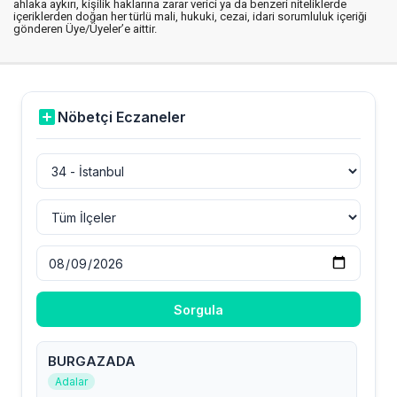
ahlaka aykırı, kişilik haklarına zarar verici ya da benzeri niteliklerde
içeriklerden doğan her türlü mali, hukuki, cezai, idari sorumluluk içeriği
gönderen Üye/Üyeler’e aittir.