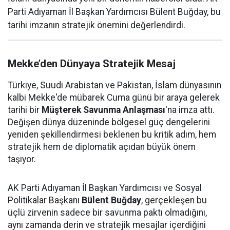
Parti Adıyaman İl Başkan Yardımcısı Bülent Buğday, bu
tarihi imzanın stratejik önemini değerlendirdi.
Mekke’den Dünyaya Stratejik Mesaj
Türkiye, Suudi Arabistan ve Pakistan, İslam dünyasının
kalbi Mekke'de mübarek Cuma günü bir araya gelerek
tarihi bir
Müşterek Savunma Anlaşması
'na imza attı.
Değişen dünya düzeninde bölgesel güç dengelerini
yeniden şekillendirmesi beklenen bu kritik adım, hem
stratejik hem de diplomatik açıdan büyük önem
taşıyor.
AK Parti Adıyaman İl Başkan Yardımcısı ve Sosyal
Politikalar Başkanı
Bülent Buğday
, gerçekleşen bu
üçlü zirvenin sadece bir savunma paktı olmadığını,
aynı zamanda derin ve stratejik mesajlar içerdiğini