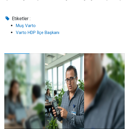
Etiketler :
Muş Varto
Varto HDP İlçe Başkanı