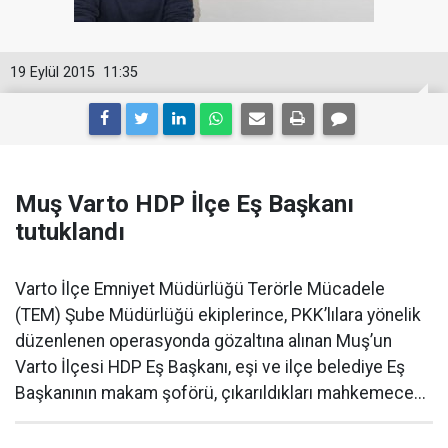
19 Eylül 2015
11:35
Muş Varto HDP İlçe Eş Başkanı
tutuklandı
Varto İlçe Emniyet Müdürlüğü Terörle Mücadele
(TEM) Şube Müdürlüğü ekiplerince, PKK’lılara yönelik
düzenlenen operasyonda gözaltına alınan Muş’un
Varto İlçesi HDP Eş Başkanı, eşi ve ilçe belediye Eş
Başkanının makam şoförü, çıkarıldıkları mahkemece...