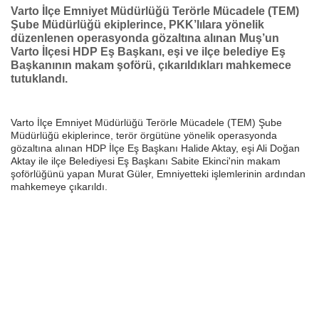
Varto İlçe Emniyet Müdürlüğü Terörle Mücadele (TEM)
Şube Müdürlüğü ekiplerince, PKK’lılara yönelik
düzenlenen operasyonda gözaltına alınan Muş’un
Varto İlçesi HDP Eş Başkanı, eşi ve ilçe belediye Eş
Başkanının makam şoförü, çıkarıldıkları mahkemece
tutuklandı.
Varto İlçe Emniyet Müdürlüğü Terörle Mücadele (TEM) Şube
Müdürlüğü ekiplerince, terör örgütüne yönelik operasyonda
gözaltına alınan HDP İlçe Eş Başkanı Halide Aktay, eşi Ali Doğan
Aktay ile ilçe Belediyesi Eş Başkanı Sabite Ekinci'nin makam
şoförlüğünü yapan Murat Güler, Emniyetteki işlemlerinin ardından
mahkemeye çıkarıldı.