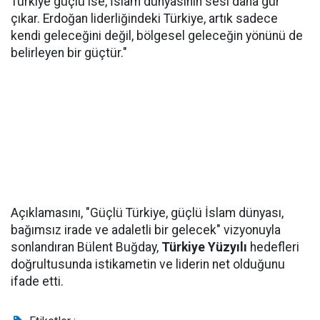
Türkiye güçlü ise, İslam dünyasının sesi daha gür
çıkar. Erdoğan liderliğindeki Türkiye, artık sadece
kendi geleceğini değil, bölgesel geleceğin yönünü de
belirleyen bir güçtür."
Açıklamasını, "Güçlü Türkiye, güçlü İslam dünyası,
bağımsız irade ve adaletli bir gelecek" vizyonuyla
sonlandıran Bülent Buğday,
Türkiye Yüzyılı
hedefleri
doğrultusunda istikametin ve liderin net olduğunu
ifade etti.