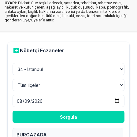
UYARI:
Dikkat! Suç teşkil edecek, yasadışı, tehditkar, rahatsız edici,
hakaret ve küfür içeren, aşağılayıcı, küçük düşürücü, kaba, pornografik,
ahlaka aykırı, kişilik haklarına zarar verici ya da benzeri niteliklerde
içeriklerden doğan her türlü mali, hukuki, cezai, idari sorumluluk içeriği
gönderen Üye/Üyeler’e aittir.