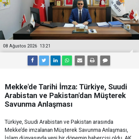
08 Ağustos 2026
13:21
Mekke'de Tarihi İmza: Türkiye, Suudi
Arabistan ve Pakistan'dan Müşterek
Savunma Anlaşması
Türkiye, Suudi Arabistan ve Pakistan arasında
Mekke’de imzalanan Müşterek Savunma Anlaşması,
İslam dünyasında yeni bir dönemin habercisi oldu. AK