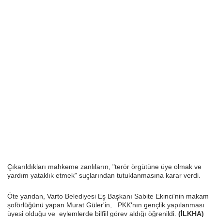
Çıkarıldıkları mahkeme zanlıların, "terör örgütüne üye olmak ve
yardım yataklık etmek" suçlarından tutuklanmasına karar verdi.
Öte yandan, Varto Belediyesi Eş Başkanı Sabite Ekinci'nin makam
şoförlüğünü yapan Murat Güler'in, PKK'nın gençlik yapılanması
üyesi olduğu ve eylemlerde bilfiil görev aldığı öğrenildi.
(İLKHA)