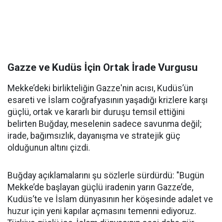
Gazze ve Kudüs İçin Ortak İrade Vurgusu
Mekke’deki birlikteliğin Gazze'nin acısı, Kudüs’ün
esareti ve İslam coğrafyasının yaşadığı krizlere karşı
güçlü, ortak ve kararlı bir duruşu temsil ettiğini
belirten Buğday, meselenin sadece savunma değil;
irade, bağımsızlık, dayanışma ve stratejik güç
olduğunun altını çizdi.
Buğday açıklamalarını şu sözlerle sürdürdü: "Bugün
Mekke’de başlayan güçlü iradenin yarın Gazze’de,
Kudüs’te ve İslam dünyasının her köşesinde adalet ve
huzur için yeni kapılar açmasını temenni ediyoruz.