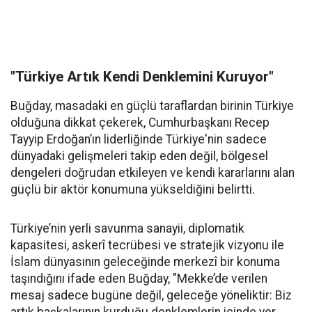
"Türkiye Artık Kendi Denklemini Kuruyor"
Buğday, masadaki en güçlü taraflardan birinin Türkiye
olduğuna dikkat çekerek, Cumhurbaşkanı Recep
Tayyip Erdoğan’ın liderliğinde Türkiye'nin sadece
dünyadaki gelişmeleri takip eden değil, bölgesel
dengeleri doğrudan etkileyen ve kendi kararlarını alan
güçlü bir aktör konumuna yükseldiğini belirtti.
Türkiye’nin yerli savunma sanayii, diplomatik
kapasitesi, askerî tecrübesi ve stratejik vizyonu ile
İslam dünyasının geleceğinde merkezî bir konuma
taşındığını ifade eden Buğday, "Mekke’de verilen
mesaj sadece bugüne değil, geleceğe yöneliktir: Biz