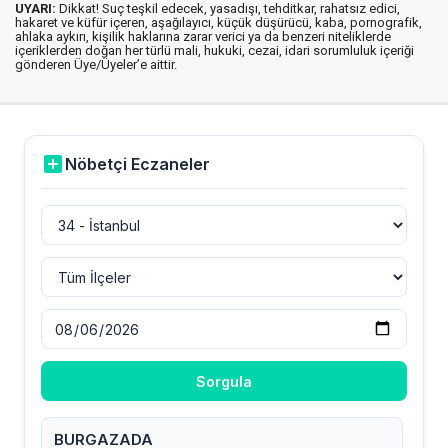
UYARI:
Dikkat! Suç teşkil edecek, yasadışı, tehditkar, rahatsız edici,
hakaret ve küfür içeren, aşağılayıcı, küçük düşürücü, kaba, pornografik,
ahlaka aykırı, kişilik haklarına zarar verici ya da benzeri niteliklerde
içeriklerden doğan her türlü mali, hukuki, cezai, idari sorumluluk içeriği
gönderen Üye/Üyeler’e aittir.