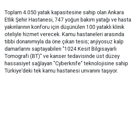
Toplam 4.050 yatak kapasitesine sahip olan Ankara
Etlik Şehir Hastanesi, 747 yoğun bakım yatağı ve hasta
yakınlarının konforu için düşünülen 100 yataklı klinik
oteliyle hizmet verecek. Kamu hastaneleri arasında
tıbbi donanımıyla da öne çıkan tesis; anjiyosuz kalp
damarlarını saptayabilen "1024 Kesit Bilgisayarlı
Tomografi (BT)" ve kanser tedavisinde üst düzey
hassasiyet sağlayan "Cyberknife" teknolojisine sahip
Türkiye'deki tek kamu hastanesi unvanını taşıyor.