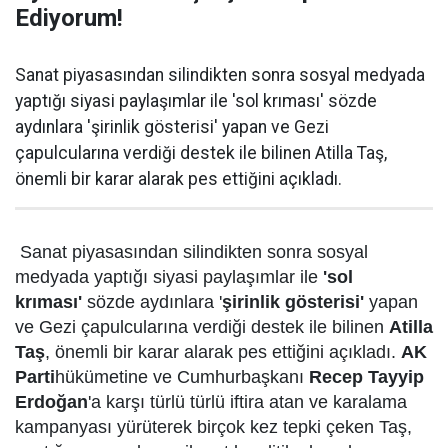
Ediyorum!
Sanat piyasasından silindikten sonra sosyal medyada
yaptığı siyasi paylaşımlar ile 'sol krıması' sözde
aydınlara 'şirinlik gösterisi' yapan ve Gezi
çapulcularına verdiği destek ile bilinen Atilla Taş,
önemli bir karar alarak pes ettiğini açıkladı.
Sanat piyasasından silindikten sonra sosyal
medyada yaptığı siyasi paylaşımlar ile
'sol
krıması'
sözde aydınlara '
şirinlik gösterisi'
yapan
ve Gezi çapulcularına verdiği destek ile bilinen
Atilla
Taş
, önemli bir karar alarak pes ettiğini açıkladı.
AK
Parti
hükümetine ve Cumhurbaşkanı
Recep Tayyip
Erdoğan
'a karşı türlü türlü iftira atan ve karalama
kampanyası yürüterek birçok kez tepki çeken Taş,