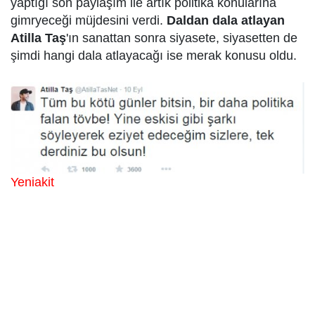
yaptığı son paylaşım ile artık politika konularına
gimryeceği müjdesini verdi.
Daldan dala atlayan
Atilla Taş
'ın sanattan sonra siyasete, siyasetten de
şimdi hangi dala atlayacağı ise merak konusu oldu.
Yeniakit