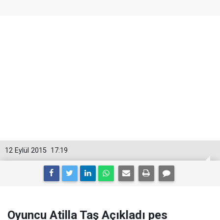
12 Eylül 2015
17:19
Oyuncu Atilla Taş Açıkladı pes