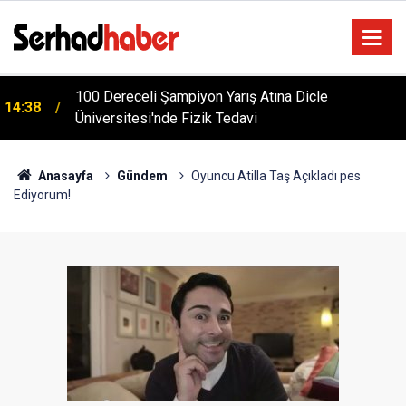
m
100 Dereceli Şampiyon Yarış Atına Dicle
14:38
Üniversitesi'nde Fizik Tedavi
Anasayfa
Gündem
Oyuncu Atilla Taş Açıkladı pes
Ediyorum!