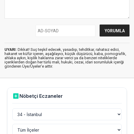
UYARI:
Dikkat! Suç teşkil edecek, yasadışı, tehditkar, rahatsız edici,
hakaret ve küfür içeren, aşağılayıcı, küçük düşürücü, kaba, pornografik,
ahlaka aykırı, kişilik haklarına zarar verici ya da benzeri niteliklerde
içeriklerden doğan her türlü mali, hukuki, cezai, idari sorumluluk içeriği
gönderen Üye/Üyeler’e aittir.