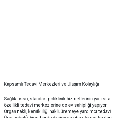
Kapsamlı Tedavi Merkezleri ve Ulaşım Kolaylığı
Sağlık üssü, standart poliklinik hizmetlerinin yanı sıra
özellikli tedavi merkezlerine de ev sahipliği yapıyor.
Organ nakli, kemik iliği nakli, üremeye yardımcı tedavi
(tüp bebek), hiperbarik oksijen ve obezite merkezleri