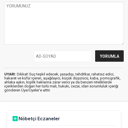
UYARI:
Dikkat! Suç teşkil edecek, yasadışı, tehditkar, rahatsız edici,
hakaret ve küfür içeren, aşağılayıcı, küçük düşürücü, kaba, pornografik,
ahlaka aykırı, kişilik haklarına zarar verici ya da benzeri niteliklerde
içeriklerden doğan her türlü mali, hukuki, cezai, idari sorumluluk içeriği
gönderen Üye/Üyeler’e aittir.