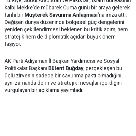
Türkiye, Suudi Arabistan ve Pakistan, İslam dünyasının
kalbi Mekke'de mübarek Cuma günü bir araya gelerek
tarihi bir
Müşterek Savunma Anlaşması
'na imza attı.
Değişen dünya düzeninde bölgesel güç dengelerini
yeniden şekillendirmesi beklenen bu kritik adım, hem
stratejik hem de diplomatik açıdan büyük önem
taşıyor.
AK Parti Adıyaman İl Başkan Yardımcısı ve Sosyal
Politikalar Başkanı
Bülent Buğday
, gerçekleşen bu
üçlü zirvenin sadece bir savunma paktı olmadığını,
aynı zamanda derin ve stratejik mesajlar içerdiğini
vurgulayan bir açıklama yayımladı.