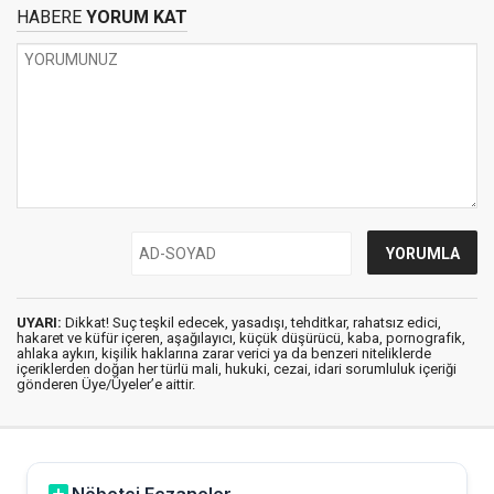
HABERE
YORUM KAT
UYARI:
Dikkat! Suç teşkil edecek, yasadışı, tehditkar, rahatsız edici,
hakaret ve küfür içeren, aşağılayıcı, küçük düşürücü, kaba, pornografik,
ahlaka aykırı, kişilik haklarına zarar verici ya da benzeri niteliklerde
içeriklerden doğan her türlü mali, hukuki, cezai, idari sorumluluk içeriği
gönderen Üye/Üyeler’e aittir.