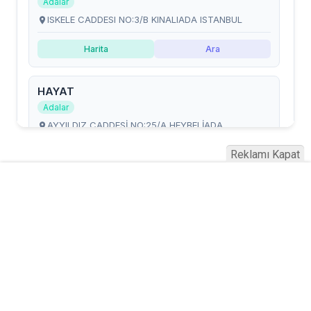
Reklamı Kapat
Serhad Haber © 2015