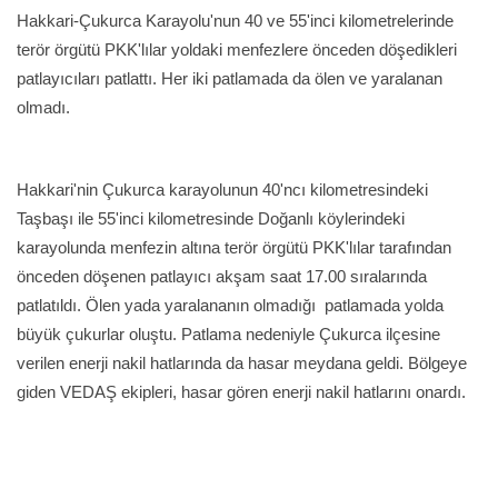
Hakkari-Çukurca Karayolu'nun 40 ve 55'inci kilometrelerinde
terör örgütü PKK'lılar yoldaki menfezlere önceden döşedikleri
patlayıcıları patlattı. Her iki patlamada da ölen ve yaralanan
olmadı.
Hakkari'nin Çukurca karayolunun 40'ncı kilometresindeki
Taşbaşı ile 55'inci kilometresinde Doğanlı köylerindeki
karayolunda menfezin altına terör örgütü PKK'lılar tarafından
önceden döşenen patlayıcı akşam saat 17.00 sıralarında
patlatıldı. Ölen yada yaralananın olmadığı patlamada yolda
büyük çukurlar oluştu. Patlama nedeniyle Çukurca ilçesine
verilen enerji nakil hatlarında da hasar meydana geldi. Bölgeye
giden VEDAŞ ekipleri, hasar gören enerji nakil hatlarını onardı.