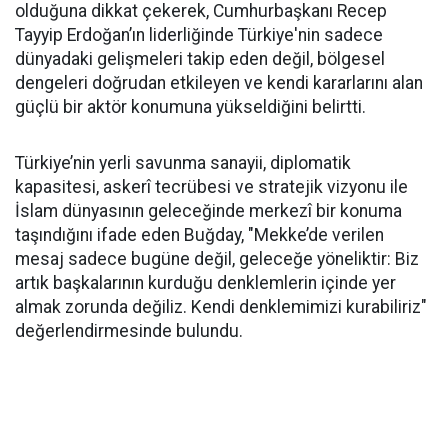
olduğuna dikkat çekerek, Cumhurbaşkanı Recep
Tayyip Erdoğan’ın liderliğinde Türkiye'nin sadece
dünyadaki gelişmeleri takip eden değil, bölgesel
dengeleri doğrudan etkileyen ve kendi kararlarını alan
güçlü bir aktör konumuna yükseldiğini belirtti.
Türkiye’nin yerli savunma sanayii, diplomatik
kapasitesi, askerî tecrübesi ve stratejik vizyonu ile
İslam dünyasının geleceğinde merkezî bir konuma
taşındığını ifade eden Buğday, "Mekke’de verilen
mesaj sadece bugüne değil, geleceğe yöneliktir: Biz
artık başkalarının kurduğu denklemlerin içinde yer
almak zorunda değiliz. Kendi denklemimizi kurabiliriz"
değerlendirmesinde bulundu.