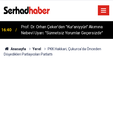
Prof. Dr. Orhan Çeker’den "Kur’aniyyûn" Akımına
16:40
Nebevî Uyarı: "Sünnetsiz Yorumlar Geçersizdir"
Anasayfa
Yerel
PKK Hakkari, Çukurca'da Önceden
Döşedikleri Patlayıcıları Patlattı