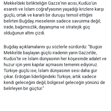
Mekke’deki birlikteliğin Gazze'nin acısı, Kudüs’ün
esareti ve İslam coğrafyasının yaşadığı krizlere karşı
güçlü, ortak ve kararlı bir duruşu temsil ettiğini
belirten Buğday, meselenin sadece savunma değil;
irade, bağımsızlık, dayanışma ve stratejik güç
olduğunun altını çizdi.
Buğday açıklamalarını şu sözlerle sürdürdü: "Bugün
Mekke’de başlayan güçlü iradenin yarın Gazze’de,
Kudüs’te ve İslam dünyasının her köşesinde adalet ve
huzur için yeni kapılar açmasını temenni ediyoruz.
Türkiye güçlü ise, İslam dünyasının sesi daha gür
çıkar. Erdoğan liderliğindeki Türkiye, artık sadece
kendi geleceğini değil, bölgesel geleceğin yönünü de
belirleyen bir güçtür."