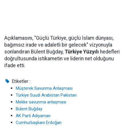
Açıklamasını, "Güçlü Türkiye, güçlü İslam dünyası,
bağımsız irade ve adaletli bir gelecek" vizyonuyla
sonlandıran Bülent Buğday,
Türkiye Yüzyılı
hedefleri
doğrultusunda istikametin ve liderin net olduğunu
ifade etti.
Etiketler :
Müşterek Savunma Anlaşması
Türkiye Suudi Arabistan Pakistan
Mekke savunma anlaşması
Bülent Buğday
AK Parti Adıyaman
Cumhurbaşkanı Erdoğan