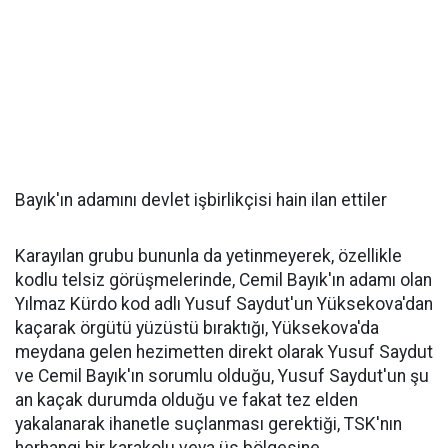
Bayık'ın adamını devlet işbirlikçisi hain ilan ettiler
Karayılan grubu bununla da yetinmeyerek, özellikle
kodlu telsiz görüşmelerinde, Cemil Bayık'ın adamı olan
Yılmaz Kürdo kod adlı Yusuf Saydut'un Yüksekova'dan
kaçarak örgütü yüzüstü bıraktığı, Yüksekova'da
meydana gelen hezimetten direkt olarak Yusuf Saydut
ve Cemil Bayık'ın sorumlu olduğu, Yusuf Saydut'un şu
an kaçak durumda olduğu ve fakat tez elden
yakalanarak ihanetle suçlanması gerektiği, TSK'nın