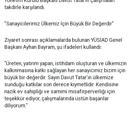
Yönetim Kurulu Başkanı Davut Tatar’ın çalışmaları
takdirle karşılandı.
"Sanayicilerimiz Ülkemiz İçin Büyük Bir Değerdir"
Ziyaret sonrası açıklamalarda bulunan YÜSİAD Genel
Başkanı Ayhan Bayram, şu ifadeleri kullandı:
"Üreten, yatırım yapan, istihdam oluşturan ve ülkemizin
kalkınmasına katkı sağlayan her sanayicimiz bizim için
büyük bir değerdir. Sayın Davut Tatar'ın ülkemize
sunduğu katkılar son derece kıymetlidir. Kendisine
nazik ev sahipliği ve samimi misafirperverliği için
teşekkür ediyor, çalışmalarında üstün başarılar
diliyorum."