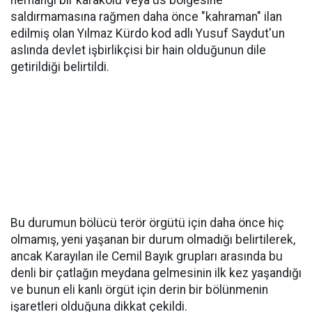
herhangi bir karakolu veya üs bölgesine
saldırmamasına rağmen daha önce "kahraman" ilan
edilmiş olan Yılmaz Kürdo kod adlı Yusuf Saydut'un
aslında devlet işbirlikçisi bir hain olduğunun dile
getirildiği belirtildi.
Bu durumun bölücü terör örgütü için daha önce hiç
olmamış, yeni yaşanan bir durum olmadığı belirtilerek,
ancak Karayılan ile Cemil Bayık grupları arasında bu
denli bir çatlağın meydana gelmesinin ilk kez yaşandığı
ve bunun eli kanlı örgüt için derin bir bölünmenin
işaretleri olduğuna dikkat çekildi.