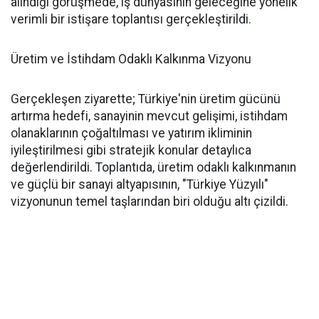
alındığı görüşmede, iş dünyasının geleceğine yönelik
verimli bir istişare toplantısı gerçekleştirildi.
Üretim ve İstihdam Odaklı Kalkınma Vizyonu
Gerçekleşen ziyarette; Türkiye'nin üretim gücünü
artırma hedefi, sanayinin mevcut gelişimi, istihdam
olanaklarının çoğaltılması ve yatırım ikliminin
iyileştirilmesi gibi stratejik konular detaylıca
değerlendirildi. Toplantıda, üretim odaklı kalkınmanın
ve güçlü bir sanayi altyapısının, "Türkiye Yüzyılı"
vizyonunun temel taşlarından biri olduğu altı çizildi.