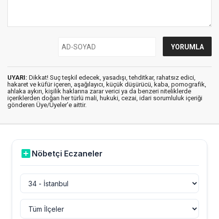
UYARI:
Dikkat! Suç teşkil edecek, yasadışı, tehditkar, rahatsız edici,
hakaret ve küfür içeren, aşağılayıcı, küçük düşürücü, kaba, pornografik,
ahlaka aykırı, kişilik haklarına zarar verici ya da benzeri niteliklerde
içeriklerden doğan her türlü mali, hukuki, cezai, idari sorumluluk içeriği
gönderen Üye/Üyeler’e aittir.