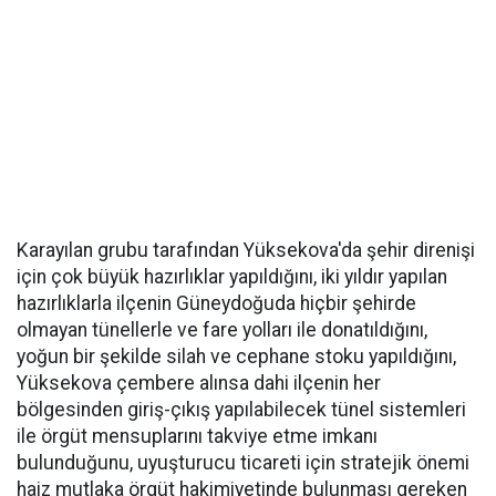
Karayılan grubu tarafından Yüksekova'da şehir direnişi
için çok büyük hazırlıklar yapıldığını, iki yıldır yapılan
hazırlıklarla ilçenin Güneydoğuda hiçbir şehirde
olmayan tünellerle ve fare yolları ile donatıldığını,
yoğun bir şekilde silah ve cephane stoku yapıldığını,
Yüksekova çembere alınsa dahi ilçenin her
bölgesinden giriş-çıkış yapılabilecek tünel sistemleri
ile örgüt mensuplarını takviye etme imkanı
bulunduğunu, uyuşturucu ticareti için stratejik önemi
haiz mutlaka örgüt hakimiyetinde bulunması gereken