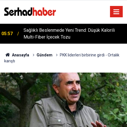
Sağlıklı Beslenmede Yeni Trend: Düşük Kalorili
05:57
Multi-Fiber İçecek Tozu
Anasayfa
Gündem
PKK liderleri birbirine girdi - Ortalık
karıştı