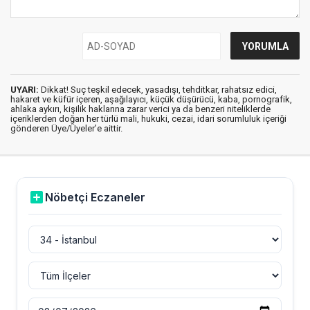
UYARI:
Dikkat! Suç teşkil edecek, yasadışı, tehditkar, rahatsız edici,
hakaret ve küfür içeren, aşağılayıcı, küçük düşürücü, kaba, pornografik,
ahlaka aykırı, kişilik haklarına zarar verici ya da benzeri niteliklerde
içeriklerden doğan her türlü mali, hukuki, cezai, idari sorumluluk içeriği
gönderen Üye/Üyeler’e aittir.