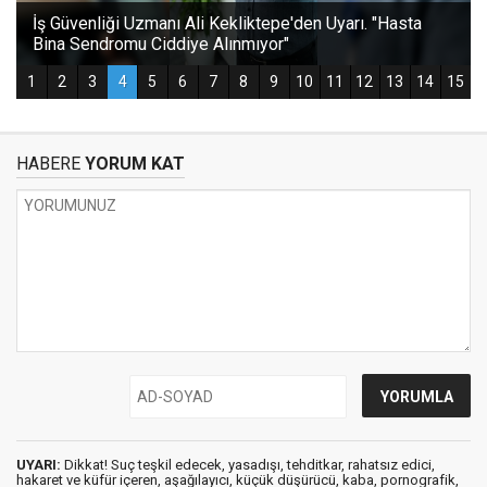
HABERE
YORUM KAT
UYARI:
Dikkat! Suç teşkil edecek, yasadışı, tehditkar, rahatsız edici,
hakaret ve küfür içeren, aşağılayıcı, küçük düşürücü, kaba, pornografik,