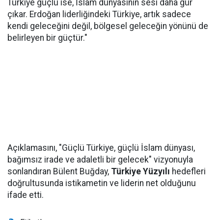
Türkiye güçlü ise, İslam dünyasının sesi daha gür
çıkar. Erdoğan liderliğindeki Türkiye, artık sadece
kendi geleceğini değil, bölgesel geleceğin yönünü de
belirleyen bir güçtür."
Açıklamasını, "Güçlü Türkiye, güçlü İslam dünyası,
bağımsız irade ve adaletli bir gelecek" vizyonuyla
sonlandıran Bülent Buğday,
Türkiye Yüzyılı
hedefleri
doğrultusunda istikametin ve liderin net olduğunu
ifade etti.