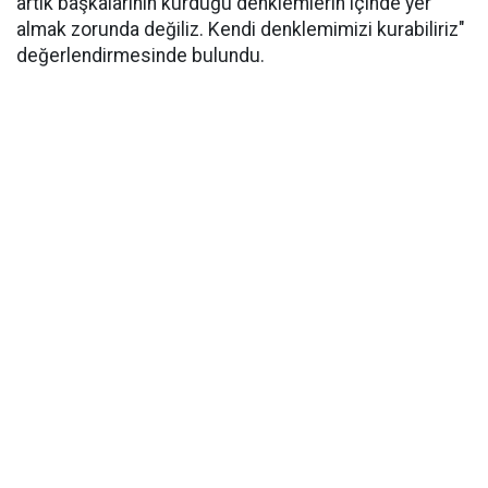
artık başkalarının kurduğu denklemlerin içinde yer
almak zorunda değiliz. Kendi denklemimizi kurabiliriz"
değerlendirmesinde bulundu.