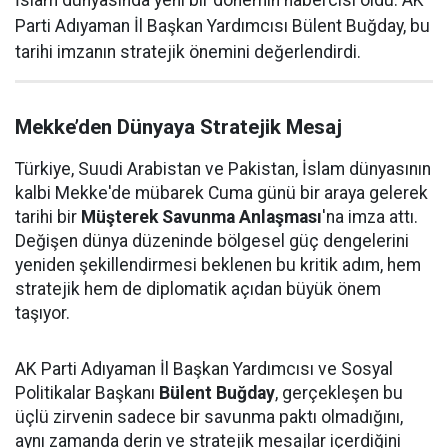
İslam dünyasında yeni bir dönemin habercisi oldu. AK
Parti Adıyaman İl Başkan Yardımcısı Bülent Buğday, bu
tarihi imzanın stratejik önemini değerlendirdi.
Mekke’den Dünyaya Stratejik Mesaj
Türkiye, Suudi Arabistan ve Pakistan, İslam dünyasının
kalbi Mekke'de mübarek Cuma günü bir araya gelerek
tarihi bir
Müşterek Savunma Anlaşması
'na imza attı.
Değişen dünya düzeninde bölgesel güç dengelerini
yeniden şekillendirmesi beklenen bu kritik adım, hem
stratejik hem de diplomatik açıdan büyük önem
taşıyor.
AK Parti Adıyaman İl Başkan Yardımcısı ve Sosyal
Politikalar Başkanı
Bülent Buğday
, gerçekleşen bu
üçlü zirvenin sadece bir savunma paktı olmadığını,
aynı zamanda derin ve stratejik mesajlar içerdiğini