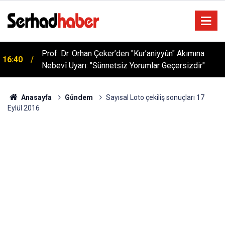
Sağlıklı Beslenmede Yeni Trend: Düşük Kalorili
05:57
Multi-Fiber İçecek Tozu
Anasayfa
Gündem
Sayısal Loto çekiliş sonuçları 17
Eylül 2016