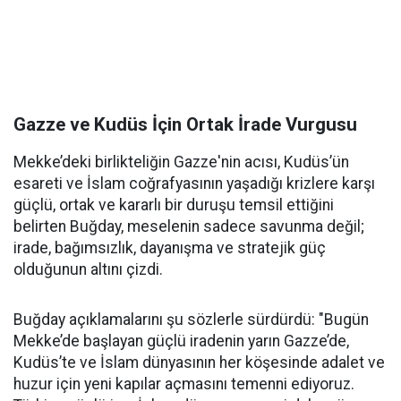
Gazze ve Kudüs İçin Ortak İrade Vurgusu
Mekke’deki birlikteliğin Gazze'nin acısı, Kudüs’ün
esareti ve İslam coğrafyasının yaşadığı krizlere karşı
güçlü, ortak ve kararlı bir duruşu temsil ettiğini
belirten Buğday, meselenin sadece savunma değil;
irade, bağımsızlık, dayanışma ve stratejik güç
olduğunun altını çizdi.
Buğday açıklamalarını şu sözlerle sürdürdü: "Bugün
Mekke’de başlayan güçlü iradenin yarın Gazze’de,
Kudüs’te ve İslam dünyasının her köşesinde adalet ve
huzur için yeni kapılar açmasını temenni ediyoruz.