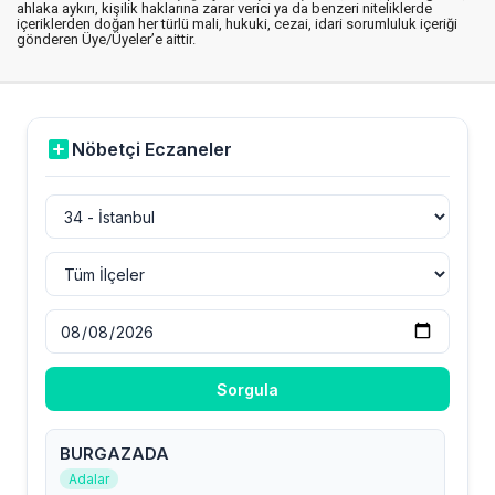
ahlaka aykırı, kişilik haklarına zarar verici ya da benzeri niteliklerde
içeriklerden doğan her türlü mali, hukuki, cezai, idari sorumluluk içeriği
gönderen Üye/Üyeler’e aittir.