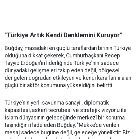
"Türkiye Artık Kendi Denklemini Kuruyor"
Buğday, masadaki en güçlü taraflardan birinin Türkiye
olduğuna dikkat çekerek, Cumhurbaşkanı Recep
Tayyip Erdoğan’ın liderliğinde Türkiye'nin sadece
dünyadaki gelişmeleri takip eden değil, bölgesel
dengeleri doğrudan etkileyen ve kendi kararlarını alan
güçlü bir aktör konumuna yükseldiğini belirtti.
Türkiye’nin yerli savunma sanayii, diplomatik
kapasitesi, askerî tecrübesi ve stratejik vizyonu ile
İslam dünyasının geleceğinde merkezî bir konuma
taşındığını ifade eden Buğday, "Mekke’de verilen
mesaj sadece bugüne değil, geleceğe yöneliktir: Biz