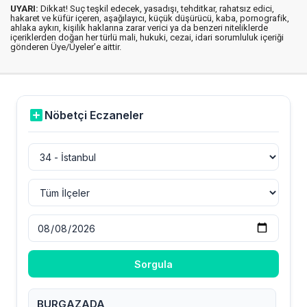
UYARI:
Dikkat! Suç teşkil edecek, yasadışı, tehditkar, rahatsız edici,
hakaret ve küfür içeren, aşağılayıcı, küçük düşürücü, kaba, pornografik,
ahlaka aykırı, kişilik haklarına zarar verici ya da benzeri niteliklerde
içeriklerden doğan her türlü mali, hukuki, cezai, idari sorumluluk içeriği
gönderen Üye/Üyeler’e aittir.