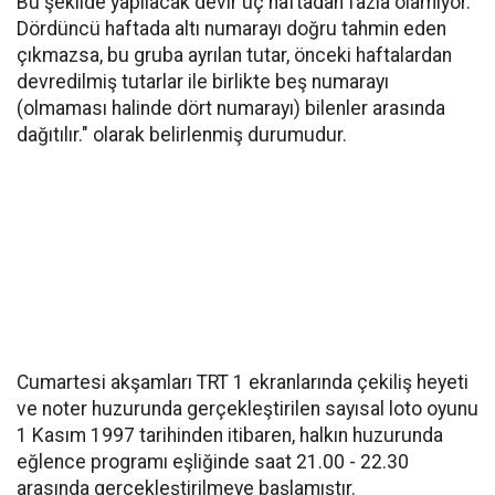
Bu şekilde yapılacak devir üç haftadan fazla olamıyor.
Dördüncü haftada altı numarayı doğru tahmin eden
çıkmazsa, bu gruba ayrılan tutar, önceki haftalardan
devredilmiş tutarlar ile birlikte beş numarayı
(olmaması halinde dört numarayı) bilenler arasında
dağıtılır." olarak belirlenmiş durumudur.
Cumartesi akşamları TRT 1 ekranlarında çekiliş heyeti
ve noter huzurunda gerçekleştirilen sayısal loto oyunu
1 Kasım 1997 tarihinden itibaren, halkın huzurunda
eğlence programı eşliğinde saat 21.00 - 22.30
arasında gerçekleştirilmeye başlamıştır.