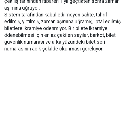
çekiliş tarihinden itibaren 1 yıl geçtikten sonra zaman
aşımına uğruyor.
Sistem tarafından kabul edilmeyen sahte, tahrif
edilmiş, yırtılmış, zaman aşımına uğramış, iptal edilmiş
biletlere ikramiye ödenmiyor. Bir bilete ikramiye
ödenebilmesi için en az çekilen sayılar, barkot, bilet
güvenlik numarası ve arka yüzündeki bilet seri
numarasının açık şekilde okunması gerekiyor.