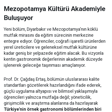
Mezopotamya Kültürü Akademiyle
Buluşuyor
Yeni bölüm, Diyarbakır ve Mezopotamya'nın köklü
mutfak mirasını da eğitim sürecinin merkezine
entegre ediyor. Öğrenciler, coğrafi işaretli ürünlerden
yerel üreticilere ve geleneksel mutfak kültürüne
kadar geniş bir yelpazede eğitim alacak. Bu vizyonla
kentin gastronomik değerlerinin akademik düzeyde
işlenerek geleceğe taşınması amaçlanıyor.
Prof. Dr. Çağdaş Ertaş, bölümün uluslararası kalite
standartları gözetilerek hazırlandığını ifade ederek,
güçlü uygulama altyapısı ve bilimsel yaklaşımıyla
öğrencileri yalnızca mutfağa değil; yöneticilik,
girişimcilik ve araştırma alanlarına da hazırlayarak
Türkiye'nin örnek gastronomi bölümlerinden biri