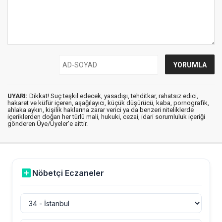
UYARI:
Dikkat! Suç teşkil edecek, yasadışı, tehditkar, rahatsız edici,
hakaret ve küfür içeren, aşağılayıcı, küçük düşürücü, kaba, pornografik,
ahlaka aykırı, kişilik haklarına zarar verici ya da benzeri niteliklerde
içeriklerden doğan her türlü mali, hukuki, cezai, idari sorumluluk içeriği
gönderen Üye/Üyeler’e aittir.