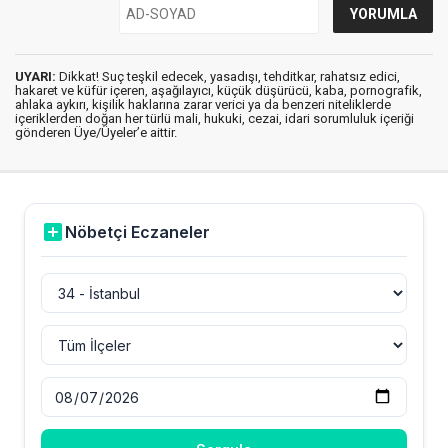
UYARI:
Dikkat! Suç teşkil edecek, yasadışı, tehditkar, rahatsız edici,
hakaret ve küfür içeren, aşağılayıcı, küçük düşürücü, kaba, pornografik,
ahlaka aykırı, kişilik haklarına zarar verici ya da benzeri niteliklerde
içeriklerden doğan her türlü mali, hukuki, cezai, idari sorumluluk içeriği
gönderen Üye/Üyeler’e aittir.