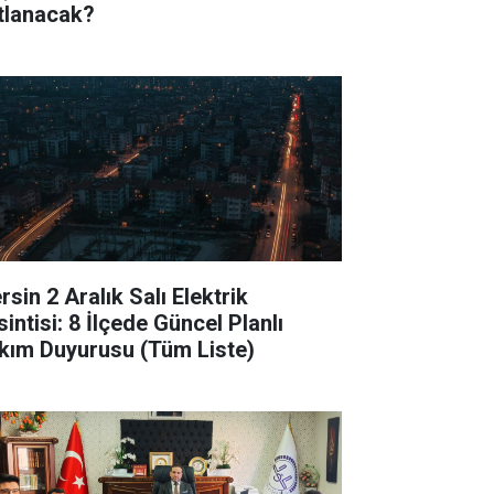
tlanacak?
sin 2 Aralık Salı Elektrik
intisi: 8 İlçede Güncel Planlı
kım Duyurusu (Tüm Liste)