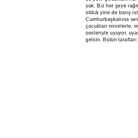
yok. Biz her şeye rağ
olduk yine de barış is
Cumhurbaşkanına sesle
çocukları ninnilerle, 
sesleriyle uyuyor, uya
gelsin. Bütün taraflar