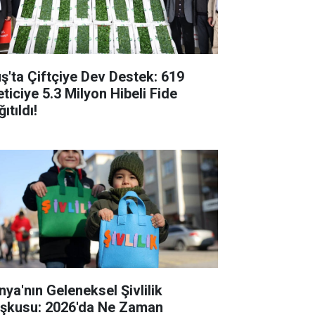
ş'ta Çiftçiye Dev Destek: 619
eticiye 5.3 Milyon Hibeli Fide
ıtıldı!
nya'nın Geleneksel Şivlilik
şkusu: 2026'da Ne Zaman