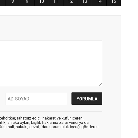
ehditkar, rahatsız edici, hakaret ve küfür içeren,
, ahlaka aykırı, kişilik haklarına zarar verici ya da
ürlü mali, hukuki, cezai, idari sorumluluk içeriği gönderen