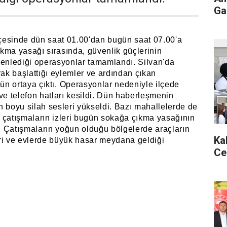
Gaz
ilçesinde dün saat 01.00'dan bugün saat 07.00'a
kma yasağı sırasında, güvenlik güçlerinin
zenlediği operasyonlar tamamlandı. Silvan'da
k başlattığı eylemler ve ardından çıkan
gün ortaya çıktı. Operasyonlar nedeniyle ilçede
t ve telefon hatları kesildi. Dün haberleşmenin
n boyu silah sesleri yükseldi. Bazı mahallelerde de
 çatışmaların izleri bugün sokağa çıkma yasağının
ı. Çatışmaların yoğun olduğu bölgelerde araçların
Ka
yeri ve evlerde büyük hasar meydana geldiği
Ce