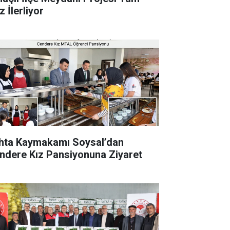
 İlerliyor
hta Kaymakamı Soysal’dan
ndere Kız Pansiyonuna Ziyaret