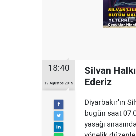
18:40
Silvan Halk
Ederiz
19 Ağustos 2015
Diyarbakır'ın Si
bugün saat 07.
yasağı sırasında
yönelik düzenle