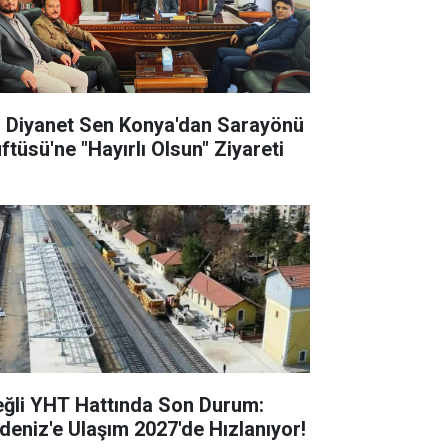
l Diyanet Sen Konya'dan Sarayönü
ftüsü'ne "Hayırlı Olsun" Ziyareti
eğli YHT Hattında Son Durum:
deniz'e Ulaşım 2027'de Hızlanıyor!