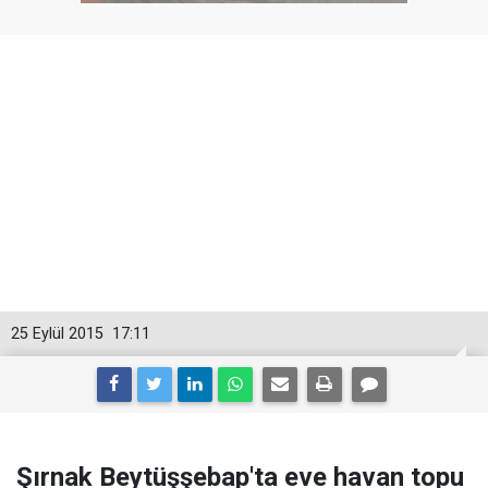
25 Eylül 2015
17:11
Şırnak Beytüşşebap'ta eve havan topu