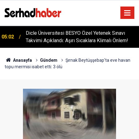
Dicle Üniversitesi BESYO Özel Yetenek Sınavı
05:02
Takvimi Açıklandı: Aşırı Sıcaklara Klimalı Önlem!
Anasayfa
Gündem
Şırnak Beytüşşebap'ta eve havan
topu mermisi isabet etti: 3 ölü