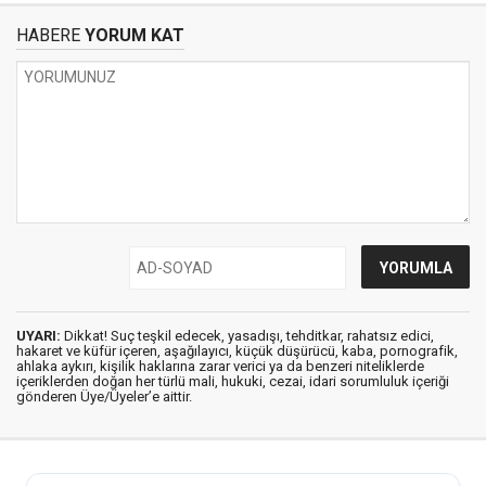
HABERE
YORUM KAT
UYARI:
Dikkat! Suç teşkil edecek, yasadışı, tehditkar, rahatsız edici,
hakaret ve küfür içeren, aşağılayıcı, küçük düşürücü, kaba, pornografik,
ahlaka aykırı, kişilik haklarına zarar verici ya da benzeri niteliklerde
içeriklerden doğan her türlü mali, hukuki, cezai, idari sorumluluk içeriği
gönderen Üye/Üyeler’e aittir.