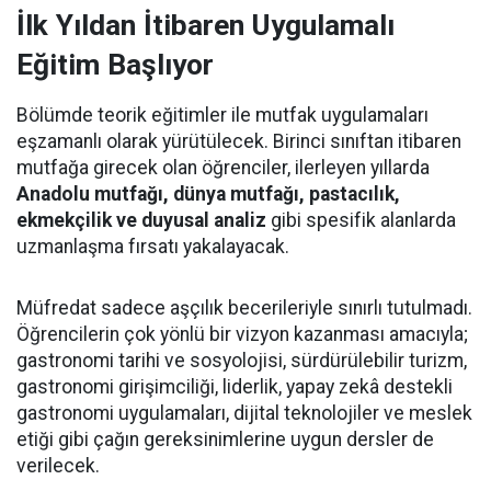
İlk Yıldan İtibaren Uygulamalı
Eğitim Başlıyor
Bölümde teorik eğitimler ile mutfak uygulamaları
eşzamanlı olarak yürütülecek. Birinci sınıftan itibaren
mutfağa girecek olan öğrenciler, ilerleyen yıllarda
Anadolu mutfağı, dünya mutfağı, pastacılık,
ekmekçilik ve duyusal analiz
gibi spesifik alanlarda
uzmanlaşma fırsatı yakalayacak.
Müfredat sadece aşçılık becerileriyle sınırlı tutulmadı.
Öğrencilerin çok yönlü bir vizyon kazanması amacıyla;
gastronomi tarihi ve sosyolojisi, sürdürülebilir turizm,
gastronomi girişimciliği, liderlik, yapay zekâ destekli
gastronomi uygulamaları, dijital teknolojiler ve meslek
etiği gibi çağın gereksinimlerine uygun dersler de
verilecek.