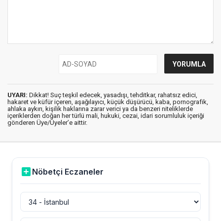
UYARI:
Dikkat! Suç teşkil edecek, yasadışı, tehditkar, rahatsız edici,
hakaret ve küfür içeren, aşağılayıcı, küçük düşürücü, kaba, pornografik,
ahlaka aykırı, kişilik haklarına zarar verici ya da benzeri niteliklerde
içeriklerden doğan her türlü mali, hukuki, cezai, idari sorumluluk içeriği
gönderen Üye/Üyeler’e aittir.