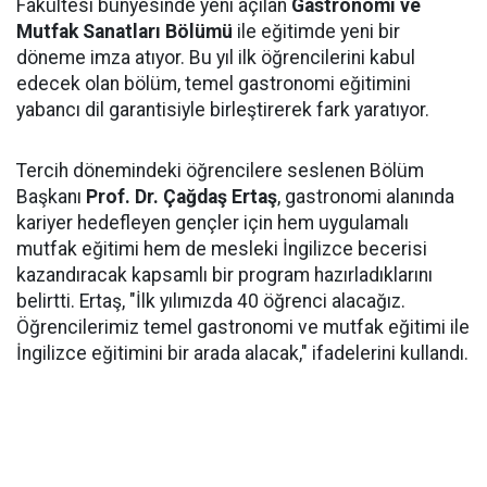
Fakültesi bünyesinde yeni açılan
Gastronomi ve
Mutfak Sanatları Bölümü
ile eğitimde yeni bir
döneme imza atıyor. Bu yıl ilk öğrencilerini kabul
edecek olan bölüm, temel gastronomi eğitimini
yabancı dil garantisiyle birleştirerek fark yaratıyor.
Tercih dönemindeki öğrencilere seslenen Bölüm
Başkanı
Prof. Dr. Çağdaş Ertaş
, gastronomi alanında
kariyer hedefleyen gençler için hem uygulamalı
mutfak eğitimi hem de mesleki İngilizce becerisi
kazandıracak kapsamlı bir program hazırladıklarını
belirtti. Ertaş, "İlk yılımızda 40 öğrenci alacağız.
Öğrencilerimiz temel gastronomi ve mutfak eğitimi ile
İngilizce eğitimini bir arada alacak," ifadelerini kullandı.