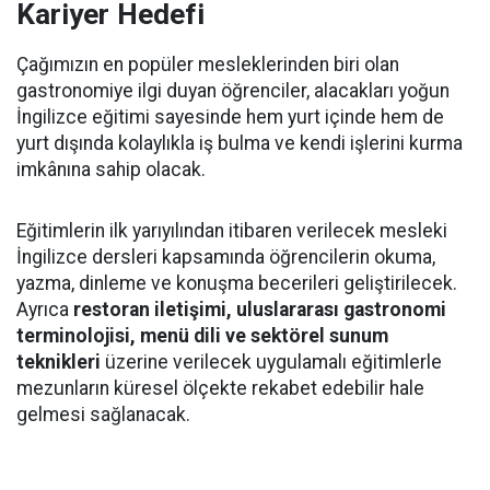
Kariyer Hedefi
Çağımızın en popüler mesleklerinden biri olan
gastronomiye ilgi duyan öğrenciler, alacakları yoğun
İngilizce eğitimi sayesinde hem yurt içinde hem de
yurt dışında kolaylıkla iş bulma ve kendi işlerini kurma
imkânına sahip olacak.
Eğitimlerin ilk yarıyılından itibaren verilecek mesleki
İngilizce dersleri kapsamında öğrencilerin okuma,
yazma, dinleme ve konuşma becerileri geliştirilecek.
Ayrıca
restoran iletişimi, uluslararası gastronomi
terminolojisi, menü dili ve sektörel sunum
teknikleri
üzerine verilecek uygulamalı eğitimlerle
mezunların küresel ölçekte rekabet edebilir hale
gelmesi sağlanacak.