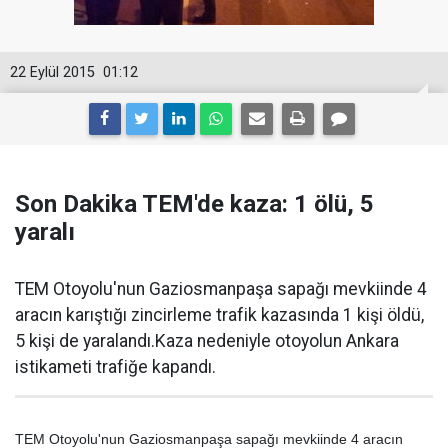
22 Eylül 2015
01:12
Son Dakika TEM'de kaza: 1 ölü, 5
yaralı
TEM Otoyolu'nun Gaziosmanpaşa sapağı mevkiinde 4
aracın karıştığı zincirleme trafik kazasında 1 kişi öldü,
5 kişi de yaralandı.Kaza nedeniyle otoyolun Ankara
istikameti trafiğe kapandı.
TEM Otoyolu'nun Gaziosmanpaşa sapağı mevkiinde 4 aracın