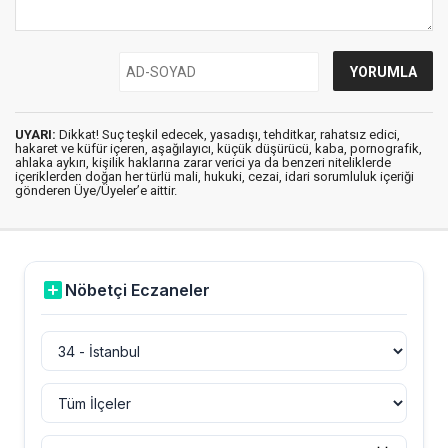
UYARI:
Dikkat! Suç teşkil edecek, yasadışı, tehditkar, rahatsız edici,
hakaret ve küfür içeren, aşağılayıcı, küçük düşürücü, kaba, pornografik,
ahlaka aykırı, kişilik haklarına zarar verici ya da benzeri niteliklerde
içeriklerden doğan her türlü mali, hukuki, cezai, idari sorumluluk içeriği
gönderen Üye/Üyeler’e aittir.