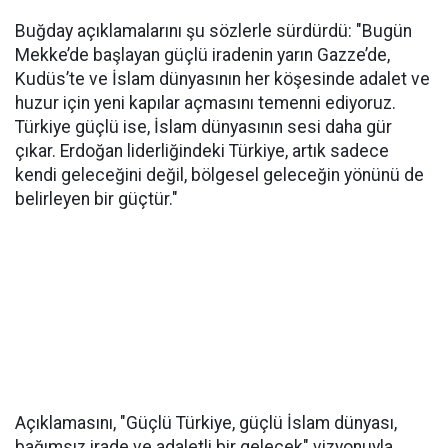
Buğday açıklamalarını şu sözlerle sürdürdü: "Bugün
Mekke’de başlayan güçlü iradenin yarın Gazze’de,
Kudüs’te ve İslam dünyasının her köşesinde adalet ve
huzur için yeni kapılar açmasını temenni ediyoruz.
Türkiye güçlü ise, İslam dünyasının sesi daha gür
çıkar. Erdoğan liderliğindeki Türkiye, artık sadece
kendi geleceğini değil, bölgesel geleceğin yönünü de
belirleyen bir güçtür."
Açıklamasını, "Güçlü Türkiye, güçlü İslam dünyası,
bağımsız irade ve adaletli bir gelecek" vizyonuyla