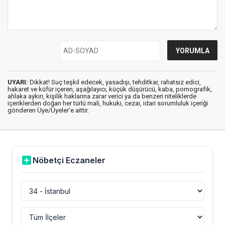
UYARI:
Dikkat! Suç teşkil edecek, yasadışı, tehditkar, rahatsız edici,
hakaret ve küfür içeren, aşağılayıcı, küçük düşürücü, kaba, pornografik,
ahlaka aykırı, kişilik haklarına zarar verici ya da benzeri niteliklerde
içeriklerden doğan her türlü mali, hukuki, cezai, idari sorumluluk içeriği
gönderen Üye/Üyeler’e aittir.