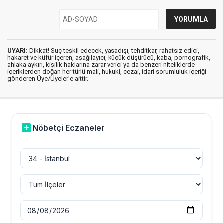
UYARI:
Dikkat! Suç teşkil edecek, yasadışı, tehditkar, rahatsız edici,
hakaret ve küfür içeren, aşağılayıcı, küçük düşürücü, kaba, pornografik,
ahlaka aykırı, kişilik haklarına zarar verici ya da benzeri niteliklerde
içeriklerden doğan her türlü mali, hukuki, cezai, idari sorumluluk içeriği
gönderen Üye/Üyeler’e aittir.