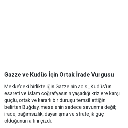
Gazze ve Kudüs İçin Ortak İrade Vurgusu
Mekke’deki birlikteliğin Gazze'nin acısı, Kudüs’ün
esareti ve İslam coğrafyasının yaşadığı krizlere karşı
güçlü, ortak ve kararlı bir duruşu temsil ettiğini
belirten Buğday, meselenin sadece savunma değil;
irade, bağımsızlık, dayanışma ve stratejik güç
olduğunun altını çizdi.