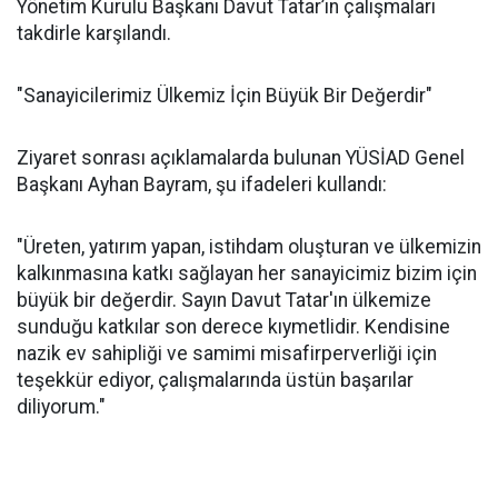
Yönetim Kurulu Başkanı Davut Tatar’ın çalışmaları
takdirle karşılandı.
"Sanayicilerimiz Ülkemiz İçin Büyük Bir Değerdir"
Ziyaret sonrası açıklamalarda bulunan YÜSİAD Genel
Başkanı Ayhan Bayram, şu ifadeleri kullandı:
"Üreten, yatırım yapan, istihdam oluşturan ve ülkemizin
kalkınmasına katkı sağlayan her sanayicimiz bizim için
büyük bir değerdir. Sayın Davut Tatar'ın ülkemize
sunduğu katkılar son derece kıymetlidir. Kendisine
nazik ev sahipliği ve samimi misafirperverliği için
teşekkür ediyor, çalışmalarında üstün başarılar
diliyorum."