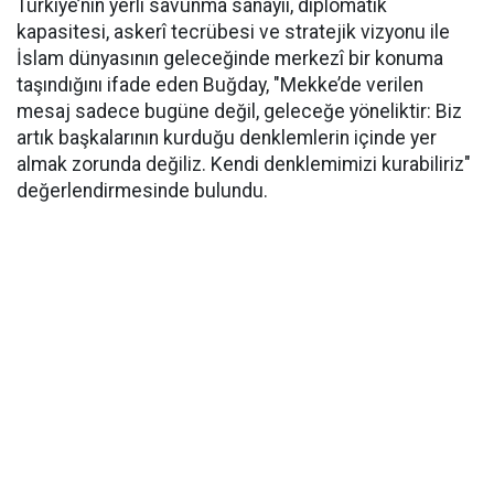
Türkiye’nin yerli savunma sanayii, diplomatik
kapasitesi, askerî tecrübesi ve stratejik vizyonu ile
İslam dünyasının geleceğinde merkezî bir konuma
taşındığını ifade eden Buğday, "Mekke’de verilen
mesaj sadece bugüne değil, geleceğe yöneliktir: Biz
artık başkalarının kurduğu denklemlerin içinde yer
almak zorunda değiliz. Kendi denklemimizi kurabiliriz"
değerlendirmesinde bulundu.