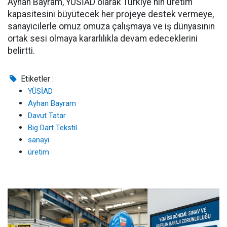
Ayhan Bayram, YÜSİAD olarak Türkiye'nin üretim
kapasitesini büyütecek her projeye destek vermeye,
sanayicilerle omuz omuza çalışmaya ve iş dünyasının
ortak sesi olmaya kararlılıkla devam edeceklerini
belirtti.
Etiketler :
YÜSİAD
Ayhan Bayram
Davut Tatar
Big Dart Tekstil
sanayi
üretim