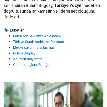
sonlandıran Bülent Buğday,
Türkiye Yüzyılı
hedefleri
doğrultusunda istikametin ve liderin net olduğunu
ifade etti.
Etiketler :
Müşterek Savunma Anlaşması
Türkiye Suudi Arabistan Pakistan
Mekke savunma anlaşması
Bülent Buğday
AK Parti Adıyaman
Cumhurbaşkanı Erdoğan