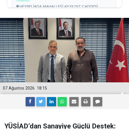
07 Ağustos 2026
18:15
YÜSİAD’dan Sanayiye Güçlü Destek: