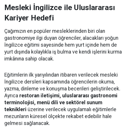
Mesleki İngilizce ile Uluslararası
Kariyer Hedefi
Çağımızın en popüler mesleklerinden biri olan
gastronomiye ilgi duyan öğrenciler, alacakları yoğun
İngilizce eğitimi sayesinde hem yurt içinde hem de
yurt dışında kolaylıkla iş bulma ve kendi işlerini kurma
imkânına sahip olacak.
Eğitimlerin ilk yarıyılından itibaren verilecek mesleki
İngilizce dersleri kapsamında öğrencilerin okuma,
yazma, dinleme ve konuşma becerileri geliştirilecek.
Ayrıca
restoran iletişimi, uluslararası gastronomi
terminolojisi, menü dili ve sektörel sunum
teknikleri
üzerine verilecek uygulamalı eğitimlerle
mezunların küresel ölçekte rekabet edebilir hale
gelmesi sağlanacak.