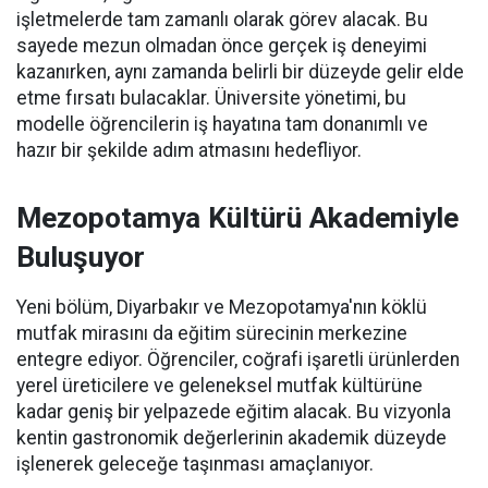
işletmelerde tam zamanlı olarak görev alacak. Bu
sayede mezun olmadan önce gerçek iş deneyimi
kazanırken, aynı zamanda belirli bir düzeyde gelir elde
etme fırsatı bulacaklar. Üniversite yönetimi, bu
modelle öğrencilerin iş hayatına tam donanımlı ve
hazır bir şekilde adım atmasını hedefliyor.
Mezopotamya Kültürü Akademiyle
Buluşuyor
Yeni bölüm, Diyarbakır ve Mezopotamya'nın köklü
mutfak mirasını da eğitim sürecinin merkezine
entegre ediyor. Öğrenciler, coğrafi işaretli ürünlerden
yerel üreticilere ve geleneksel mutfak kültürüne
kadar geniş bir yelpazede eğitim alacak. Bu vizyonla
kentin gastronomik değerlerinin akademik düzeyde
işlenerek geleceğe taşınması amaçlanıyor.