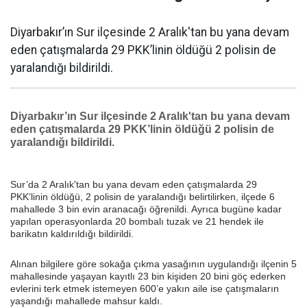
Diyarbakır’ın Sur ilçesinde 2 Aralık'tan bu yana devam
eden çatışmalarda 29 PKK’linin öldüğü 2 polisin de
yaralandığı bildirildi.
Diyarbakır’ın Sur ilçesinde 2 Aralık'tan bu yana devam
eden çatışmalarda 29 PKK’linin öldüğü 2 polisin de
yaralandığı bildirildi.
Sur’da 2 Aralık'tan bu yana devam eden çatışmalarda 29
PKK’linin öldüğü, 2 polisin de yaralandığı belirtilirken, ilçede 6
mahallede 3 bin evin aranacağı öğrenildi. Ayrıca bugüne kadar
yapılan operasyonlarda 20 bombalı tuzak ve 21 hendek ile
barikatın kaldırıldığı bildirildi.
Alınan bilgilere göre sokağa çıkma yasağının uygulandığı ilçenin 5
mahallesinde yaşayan kayıtlı 23 bin kişiden 20 bini göç ederken
evlerini terk etmek istemeyen 600’e yakın aile ise çatışmaların
yaşandığı mahallede mahsur kaldı.