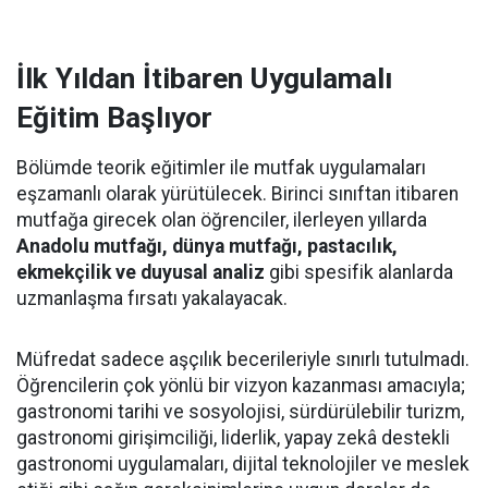
İlk Yıldan İtibaren Uygulamalı
Eğitim Başlıyor
Bölümde teorik eğitimler ile mutfak uygulamaları
eşzamanlı olarak yürütülecek. Birinci sınıftan itibaren
mutfağa girecek olan öğrenciler, ilerleyen yıllarda
Anadolu mutfağı, dünya mutfağı, pastacılık,
ekmekçilik ve duyusal analiz
gibi spesifik alanlarda
uzmanlaşma fırsatı yakalayacak.
Müfredat sadece aşçılık becerileriyle sınırlı tutulmadı.
Öğrencilerin çok yönlü bir vizyon kazanması amacıyla;
gastronomi tarihi ve sosyolojisi, sürdürülebilir turizm,
gastronomi girişimciliği, liderlik, yapay zekâ destekli
gastronomi uygulamaları, dijital teknolojiler ve meslek