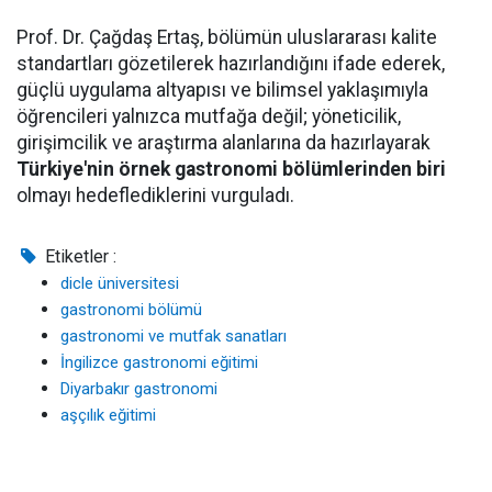
Prof. Dr. Çağdaş Ertaş, bölümün uluslararası kalite
standartları gözetilerek hazırlandığını ifade ederek,
güçlü uygulama altyapısı ve bilimsel yaklaşımıyla
öğrencileri yalnızca mutfağa değil; yöneticilik,
girişimcilik ve araştırma alanlarına da hazırlayarak
Türkiye'nin örnek gastronomi bölümlerinden biri
olmayı hedeflediklerini vurguladı.
Etiketler :
dicle üniversitesi
gastronomi bölümü
gastronomi ve mutfak sanatları
İngilizce gastronomi eğitimi
Diyarbakır gastronomi
aşçılık eğitimi