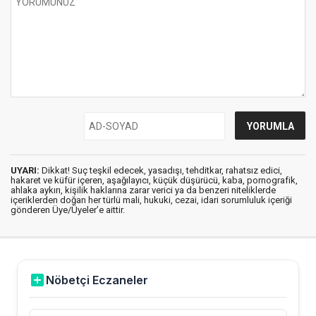
UYARI:
Dikkat! Suç teşkil edecek, yasadışı, tehditkar, rahatsız edici,
hakaret ve küfür içeren, aşağılayıcı, küçük düşürücü, kaba, pornografik,
ahlaka aykırı, kişilik haklarına zarar verici ya da benzeri niteliklerde
içeriklerden doğan her türlü mali, hukuki, cezai, idari sorumluluk içeriği
gönderen Üye/Üyeler’e aittir.