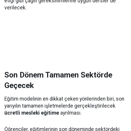
etiği gibi çağın gereksinimlerine uygun dersler de
verilecek.
Son Dönem Tamamen Sektörde
Geçecek
Eğitim modelinin en dikkat çeken yönlerinden biri, son
yarıyılın tamamen işletmelerde gerçekleştirilecek
ücretli mesleki eğitime
ayrılması.
Öğrenciler, eğitimlerinin son döneminde sektördeki