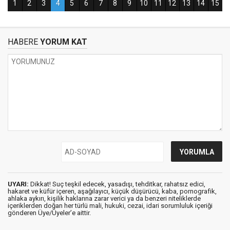
HABERE
YORUM KAT
UYARI:
Dikkat! Suç teşkil edecek, yasadışı, tehditkar, rahatsız edici,
hakaret ve küfür içeren, aşağılayıcı, küçük düşürücü, kaba, pornografik,
ahlaka aykırı, kişilik haklarına zarar verici ya da benzeri niteliklerde
içeriklerden doğan her türlü mali, hukuki, cezai, idari sorumluluk içeriği
gönderen Üye/Üyeler’e aittir.