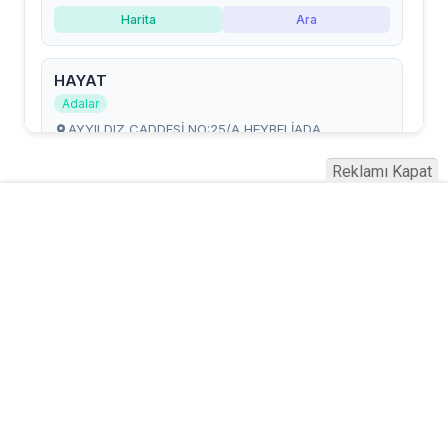
Reklamı Kapat
Serhad Haber © 2015