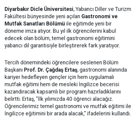
Diyarbakır Dicle Üniversitesi
, Yabancı Diller ve Turizm
Fakültesi bünyesinde yeni açılan
Gastronomi ve
Mutfak Sanatları Bölümü
ile eğitimde yeni bir
döneme imza atıyor. Bu yıl ilk öğrencilerini kabul
edecek olan bölüm, temel gastronomi eğitimini
yabancı dil garantisiyle birleştirerek fark yaratıyor.
Tercih dönemindeki öğrencilere seslenen Bölüm
Başkanı
Prof. Dr. Çağdaş Ertaş
, gastronomi alanında
kariyer hedefleyen gençler için hem uygulamalı
mutfak eğitimi hem de mesleki İngilizce becerisi
kazandıracak kapsamlı bir program hazırladıklarını
belirtti. Ertaş, "İlk yılımızda 40 öğrenci alacağız.
Öğrencilerimiz temel gastronomi ve mutfak eğitimi ile
İngilizce eğitimini bir arada alacak," ifadelerini kullandı.