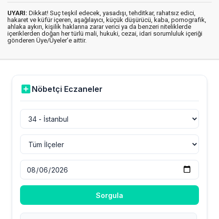
UYARI:
Dikkat! Suç teşkil edecek, yasadışı, tehditkar, rahatsız edici,
hakaret ve küfür içeren, aşağılayıcı, küçük düşürücü, kaba, pornografik,
ahlaka aykırı, kişilik haklarına zarar verici ya da benzeri niteliklerde
içeriklerden doğan her türlü mali, hukuki, cezai, idari sorumluluk içeriği
gönderen Üye/Üyeler’e aittir.