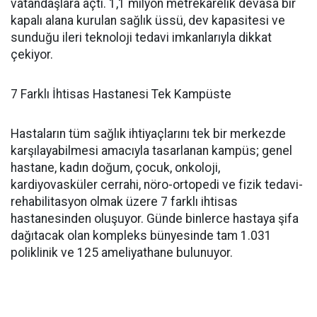
vatandaşlara açtı. 1,1 milyon metrekarelik devasa bir
kapalı alana kurulan sağlık üssü, dev kapasitesi ve
sunduğu ileri teknoloji tedavi imkanlarıyla dikkat
çekiyor.
7 Farklı İhtisas Hastanesi Tek Kampüste
Hastaların tüm sağlık ihtiyaçlarını tek bir merkezde
karşılayabilmesi amacıyla tasarlanan kampüs; genel
hastane, kadın doğum, çocuk, onkoloji,
kardiyovasküler cerrahi, nöro-ortopedi ve fizik tedavi-
rehabilitasyon olmak üzere 7 farklı ihtisas
hastanesinden oluşuyor. Günde binlerce hastaya şifa
dağıtacak olan kompleks bünyesinde tam 1.031
poliklinik ve 125 ameliyathane bulunuyor.