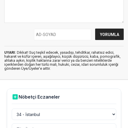
UYARI:
Dikkat! Suç teşkil edecek, yasadışı, tehditkar, rahatsız edici,
hakaret ve küfür içeren, aşağılayıcı, küçük düşürücü, kaba, pornografik,
ahlaka aykırı, kişilik haklarına zarar verici ya da benzeri niteliklerde
içeriklerden doğan her türlü mali, hukuki, cezai, idari sorumluluk içeriği
gönderen Üye/Üyeler’e aittir.