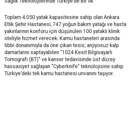
Sağlık Teknolojilerinde Türkiye'de Bir İlk
Toplam 4.050 yatak kapasitesine sahip olan Ankara
Etlik Şehir Hastanesi, 747 yoğun bakım yatağı ve hasta
yakınlarının konforu için düşünülen 100 yataklı klinik
oteliyle hizmet verecek. Kamu hastaneleri arasında
tıbbi donanımıyla da öne çıkan tesis; anjiyosuz kalp
damarlarını saptayabilen "1024 Kesit Bilgisayarlı
Tomografi (BT)" ve kanser tedavisinde üst düzey
hassasiyet sağlayan "Cyberknife" teknolojisine sahip
Türkiye'deki tek kamu hastanesi unvanını taşıyor.