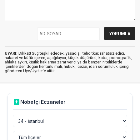
UYARI:
Dikkat! Suç teşkil edecek, yasadışı, tehditkar, rahatsız edici,
hakaret ve küfür içeren, aşağılayıcı, küçük düşürücü, kaba, pornografik,
ahlaka aykırı, kişilik haklarına zarar verici ya da benzeri niteliklerde
içeriklerden doğan her türlü mali, hukuki, cezai, idari sorumluluk içeriği
gönderen Üye/Üyeler’e aittir.