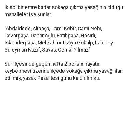
İkinci bir emre kadar sokağa çıkma yasağının olduğu
mahalleler ise şunlar:
“Abdaldede, Alipaşa, Cami Kebir, Cami Nebi,
Cevatpaşa, Dabanoğlu, Fatihpaşa, Hasırlı,
İskenderpaşa, Melikahmet, Ziya Gökalp, Lalebey,
Süleyman Nazif, Savaş, Cemal Yılmaz”
Sur ilçesinde geçen hafta 2 polisin hayatını
kaybetmesi üzerine ilçede sokağa çıkma yasağı ilan
edilmiş, yasak Pazartesi günü kaldırılmıştı.