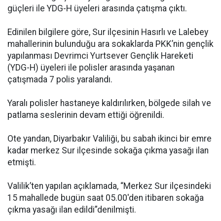
güçleri ile YDG-H üyeleri arasında çatışma çıktı.
Edinilen bilgilere göre, Sur ilçesinin Hasırlı ve Lalebey
mahallerinin bulunduğu ara sokaklarda PKK’nin gençlik
yapılanması Devrimci Yurtsever Gençlik Hareketi
(YDG-H) üyeleri ile polisler arasında yaşanan
çatışmada 7 polis yaralandı.
Yaralı polisler hastaneye kaldırılırken, bölgede silah ve
patlama seslerinin devam ettiği öğrenildi.
Ote yandan, Diyarbakır Valiliği, bu sabah ikinci bir emre
kadar merkez Sur ilçesinde sokağa çıkma yasağı ilan
etmişti.
Valilik’ten yapılan açıklamada, “Merkez Sur ilçesindeki
15 mahallede bugün saat 05.00'den itibaren sokağa
çıkma yasağı ilan edildi”denilmişti.