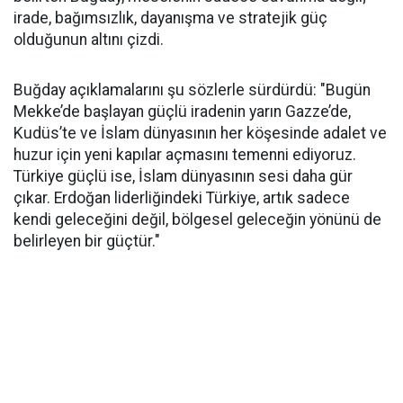
irade, bağımsızlık, dayanışma ve stratejik güç
olduğunun altını çizdi.
Buğday açıklamalarını şu sözlerle sürdürdü: "Bugün
Mekke’de başlayan güçlü iradenin yarın Gazze’de,
Kudüs’te ve İslam dünyasının her köşesinde adalet ve
huzur için yeni kapılar açmasını temenni ediyoruz.
Türkiye güçlü ise, İslam dünyasının sesi daha gür
çıkar. Erdoğan liderliğindeki Türkiye, artık sadece
kendi geleceğini değil, bölgesel geleceğin yönünü de
belirleyen bir güçtür."