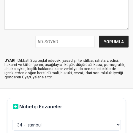
UYARI:
Dikkat! Suç teşkil edecek, yasadışı, tehditkar, rahatsız edici,
hakaret ve küfür içeren, aşağılayıcı, küçük düşürücü, kaba, pornografik,
ahlaka aykırı, kişilik haklarına zarar verici ya da benzeri niteliklerde
içeriklerden doğan her türlü mali, hukuki, cezai, idari sorumluluk içeriği
gönderen Üye/Üyeler’e aittir.