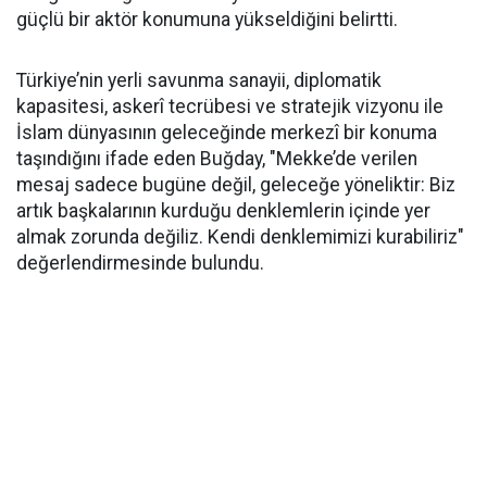
güçlü bir aktör konumuna yükseldiğini belirtti.
Türkiye’nin yerli savunma sanayii, diplomatik
kapasitesi, askerî tecrübesi ve stratejik vizyonu ile
İslam dünyasının geleceğinde merkezî bir konuma
taşındığını ifade eden Buğday, "Mekke’de verilen
mesaj sadece bugüne değil, geleceğe yöneliktir: Biz
artık başkalarının kurduğu denklemlerin içinde yer
almak zorunda değiliz. Kendi denklemimizi kurabiliriz"
değerlendirmesinde bulundu.