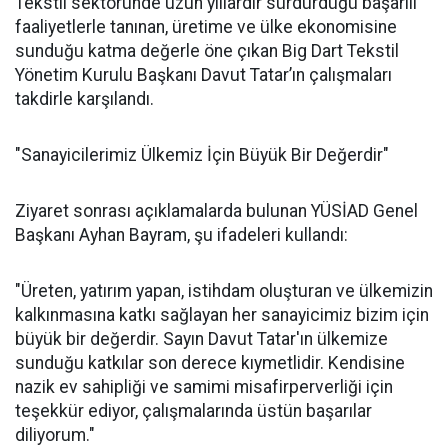
Tekstil sektöründe uzun yıllardır sürdürdüğü başarılı
faaliyetlerle tanınan, üretime ve ülke ekonomisine
sunduğu katma değerle öne çıkan Big Dart Tekstil
Yönetim Kurulu Başkanı Davut Tatar’ın çalışmaları
takdirle karşılandı.
"Sanayicilerimiz Ülkemiz İçin Büyük Bir Değerdir"
Ziyaret sonrası açıklamalarda bulunan YÜSİAD Genel
Başkanı Ayhan Bayram, şu ifadeleri kullandı:
"Üreten, yatırım yapan, istihdam oluşturan ve ülkemizin
kalkınmasına katkı sağlayan her sanayicimiz bizim için
büyük bir değerdir. Sayın Davut Tatar'ın ülkemize
sunduğu katkılar son derece kıymetlidir. Kendisine
nazik ev sahipliği ve samimi misafirperverliği için
teşekkür ediyor, çalışmalarında üstün başarılar
diliyorum."