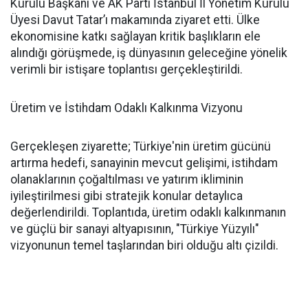
Kurulu Başkanı ve AK Parti İstanbul İl Yönetim Kurulu
Üyesi Davut Tatar’ı makamında ziyaret etti. Ülke
ekonomisine katkı sağlayan kritik başlıkların ele
alındığı görüşmede, iş dünyasının geleceğine yönelik
verimli bir istişare toplantısı gerçekleştirildi.
Üretim ve İstihdam Odaklı Kalkınma Vizyonu
Gerçekleşen ziyarette; Türkiye'nin üretim gücünü
artırma hedefi, sanayinin mevcut gelişimi, istihdam
olanaklarının çoğaltılması ve yatırım ikliminin
iyileştirilmesi gibi stratejik konular detaylıca
değerlendirildi. Toplantıda, üretim odaklı kalkınmanın
ve güçlü bir sanayi altyapısının, "Türkiye Yüzyılı"
vizyonunun temel taşlarından biri olduğu altı çizildi.