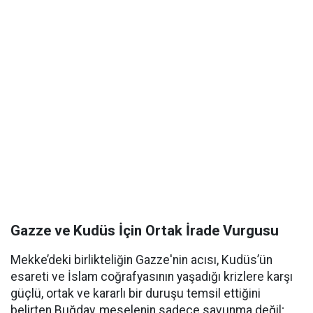
Gazze ve Kudüs İçin Ortak İrade Vurgusu
Mekke’deki birlikteliğin Gazze'nin acısı, Kudüs’ün
esareti ve İslam coğrafyasının yaşadığı krizlere karşı
güçlü, ortak ve kararlı bir duruşu temsil ettiğini
belirten Buğday, meselenin sadece savunma değil;