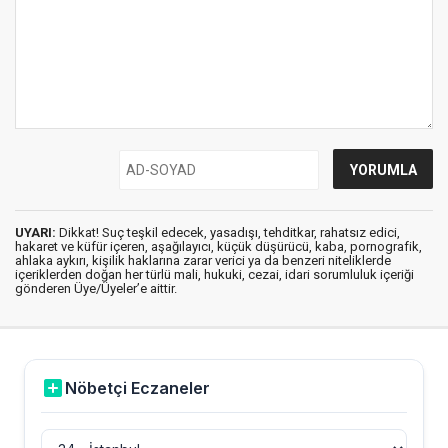
UYARI:
Dikkat! Suç teşkil edecek, yasadışı, tehditkar, rahatsız edici,
hakaret ve küfür içeren, aşağılayıcı, küçük düşürücü, kaba, pornografik,
ahlaka aykırı, kişilik haklarına zarar verici ya da benzeri niteliklerde
içeriklerden doğan her türlü mali, hukuki, cezai, idari sorumluluk içeriği
gönderen Üye/Üyeler’e aittir.