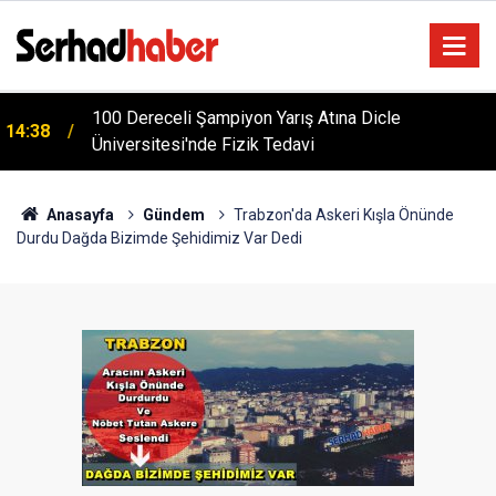
m
100 Dereceli Şampiyon Yarış Atına Dicle
14:38
Üniversitesi'nde Fizik Tedavi
Anasayfa
Gündem
Trabzon'da Askeri Kışla Önünde
Durdu Dağda Bizimde Şehidimiz Var Dedi