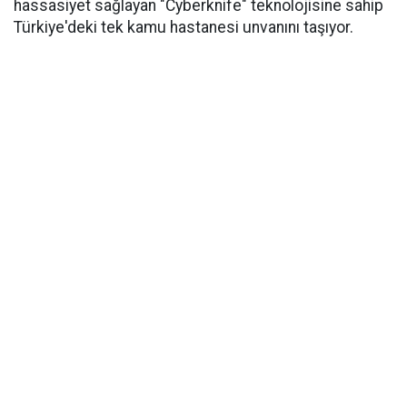
hassasiyet sağlayan "Cyberknife" teknolojisine sahip
Türkiye'deki tek kamu hastanesi unvanını taşıyor.