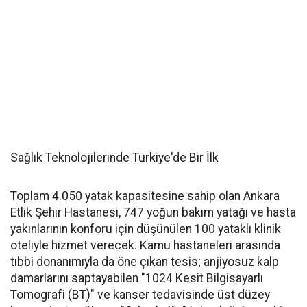
Sağlık Teknolojilerinde Türkiye'de Bir İlk
Toplam 4.050 yatak kapasitesine sahip olan Ankara
Etlik Şehir Hastanesi, 747 yoğun bakım yatağı ve hasta
yakınlarının konforu için düşünülen 100 yataklı klinik
oteliyle hizmet verecek. Kamu hastaneleri arasında
tıbbi donanımıyla da öne çıkan tesis; anjiyosuz kalp
damarlarını saptayabilen "1024 Kesit Bilgisayarlı
Tomografi (BT)" ve kanser tedavisinde üst düzey