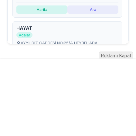
Reklamı Kapat
Serhad Haber © 2015