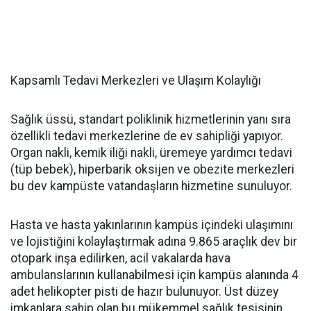
Kapsamlı Tedavi Merkezleri ve Ulaşım Kolaylığı
Sağlık üssü, standart poliklinik hizmetlerinin yanı sıra
özellikli tedavi merkezlerine de ev sahipliği yapıyor.
Organ nakli, kemik iliği nakli, üremeye yardımcı tedavi
(tüp bebek), hiperbarik oksijen ve obezite merkezleri
bu dev kampüste vatandaşların hizmetine sunuluyor.
Hasta ve hasta yakınlarının kampüs içindeki ulaşımını
ve lojistiğini kolaylaştırmak adına 9.865 araçlık dev bir
otopark inşa edilirken, acil vakalarda hava
ambulanslarının kullanabilmesi için kampüs alanında 4
adet helikopter pisti de hazır bulunuyor. Üst düzey
imkanlara sahip olan bu mükemmel sağlık tesisinin