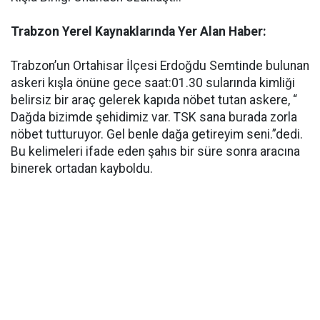
Trabzon Yerel Kaynaklarında Yer Alan Haber:
Trabzon’un Ortahisar İlçesi Erdoğdu Semtinde bulunan
askeri kışla önüne gece saat:01.30 sularında kimliği
belirsiz bir araç gelerek kapıda nöbet tutan askere, “
Dağda bizimde şehidimiz var. TSK sana burada zorla
nöbet tutturuyor. Gel benle dağa getireyim seni.”dedi.
Bu kelimeleri ifade eden şahıs bir süre sonra aracına
binerek ortadan kayboldu.