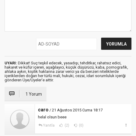
UYARI:
Dikkat! Suç teşkil edecek, yasadışı, tehditkar, rahatsız edici,
hakaret ve küfür içeren, aşağılayıcı, küçük düşürücü, kaba, pornografik,
ahlaka aykırı, kişilik haklarına zarar verici ya da benzeri niteliklerde
içeriklerden doğan her türlü mali, hukuki, cezai, idari sorumluluk içeriği
gönderen Üye/Üyeler’e aittir.
1 Yorum
caro
/ 21 Ağustos 2015 Cuma 18:17
helal olsun beee
Yanıtla
(2)
(0)