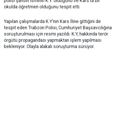
polisi şahsın isminin K.Y. olduğunu ve Kars’ta bir
okulda öğretmen olduğunu tespit etti.
Yapılan çalışmalarda K.Y’nin Kars İline gittiğini de
tespit eden Trabzon Polisi, Cumhuriyet Başsavcılığına
soruşturulması için resmi yazıldı. K.Y, hakkında terör
örgütü propagandası yapmaktan işlem yapılması
bekleniyor. Olayla alakalı soruşturma sürüyor.