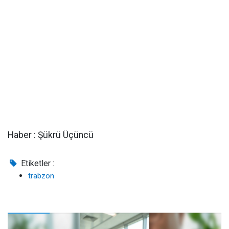
Haber : Şükrü Üçüncü
Etiketler :
trabzon