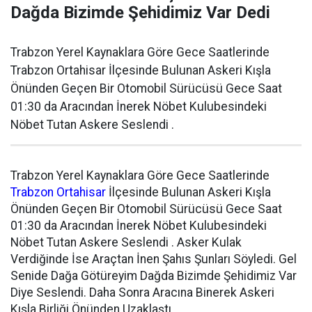
Dağda Bizimde Şehidimiz Var Dedi
Trabzon Yerel Kaynaklara Göre Gece Saatlerinde
Trabzon Ortahisar İlçesinde Bulunan Askeri Kışla
Önünden Geçen Bir Otomobil Sürücüsü Gece Saat
01:30 da Aracından İnerek Nöbet Kulubesindeki
Nöbet Tutan Askere Seslendi .
Trabzon Yerel Kaynaklara Göre Gece Saatlerinde
Trabzon Ortahisar
İlçesinde Bulunan Askeri Kışla
Önünden Geçen Bir Otomobil Sürücüsü Gece Saat
01:30 da Aracından İnerek Nöbet Kulubesindeki
Nöbet Tutan Askere Seslendi . Asker Kulak
Verdiğinde İse Araçtan İnen Şahıs Şunları Söyledi. Gel
Senide Dağa Götüreyim Dağda Bizimde Şehidimiz Var
Diye Seslendi. Daha Sonra Aracına Binerek Askeri
Kışla Birliği Önünden Uzaklaştı..