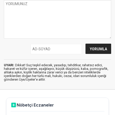
UYARI:
Dikkat! Suç teşkil edecek, yasadışı, tehditkar, rahatsız edici,
hakaret ve küfür içeren, aşağılayıcı, küçük düşürücü, kaba, pornografik,
ahlaka aykırı, kişilik haklarına zarar verici ya da benzeri niteliklerde
içeriklerden doğan her türlü mali, hukuki, cezai, idari sorumluluk içeriği
gönderen Üye/Üyeler’e aittir.