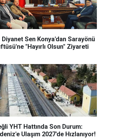
l Diyanet Sen Konya'dan Sarayönü
ftüsü'ne "Hayırlı Olsun" Ziyareti
eğli YHT Hattında Son Durum:
deniz'e Ulaşım 2027'de Hızlanıyor!