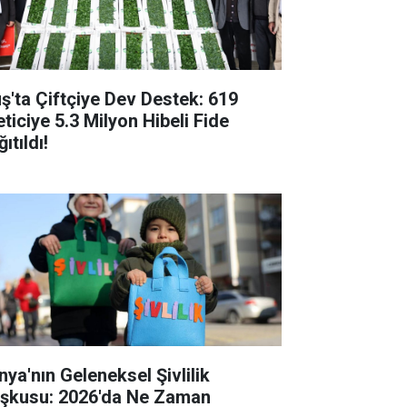
ş'ta Çiftçiye Dev Destek: 619
eticiye 5.3 Milyon Hibeli Fide
ıtıldı!
nya'nın Geleneksel Şivlilik
şkusu: 2026'da Ne Zaman