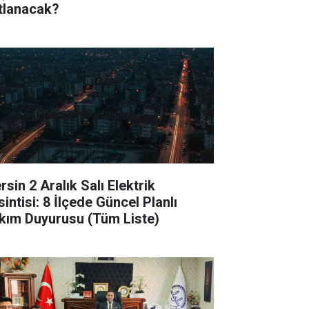
tlanacak?
sin 2 Aralık Salı Elektrik
intisi: 8 İlçede Güncel Planlı
kım Duyurusu (Tüm Liste)