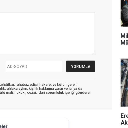
Mi
Mü
ehditkar, rahatsız edici, hakaret ve küfür içeren,
, ahlaka aykırı, kişilik haklarına zarar verici ya da
ürlü mali, hukuki, cezai, idari sorumluluk içeriği gönderen
Er
Ak