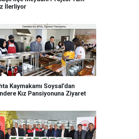
 İlerliyor
hta Kaymakamı Soysal’dan
ndere Kız Pansiyonuna Ziyaret