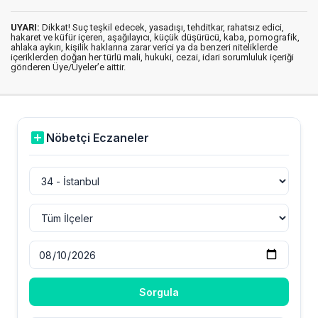
UYARI:
Dikkat! Suç teşkil edecek, yasadışı, tehditkar, rahatsız edici,
hakaret ve küfür içeren, aşağılayıcı, küçük düşürücü, kaba, pornografik,
ahlaka aykırı, kişilik haklarına zarar verici ya da benzeri niteliklerde
içeriklerden doğan her türlü mali, hukuki, cezai, idari sorumluluk içeriği
gönderen Üye/Üyeler’e aittir.