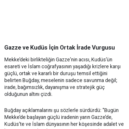
Gazze ve Kudüs İçin Ortak İrade Vurgusu
Mekke’deki birlikteliğin Gazze'nin acısı, Kudüs’ün
esareti ve İslam coğrafyasının yaşadığı krizlere karşı
güçlü, ortak ve kararlı bir duruşu temsil ettiğini
belirten Buğday, meselenin sadece savunma değil;
irade, bağımsızlık, dayanışma ve stratejik güç
olduğunun altını çizdi.
Buğday açıklamalarını şu sözlerle sürdürdü: "Bugün
Mekke’de başlayan güçlü iradenin yarın Gazze’de,
Kudüs’te ve İslam dünyasının her köşesinde adalet ve