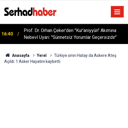
Prof. Dr. Orhan Çeker’den "Kur’aniyyûn" Akımına
16:40
Nebevî Uyarı: "Sünnetsiz Yorumlar Geçersizdir"
Anasayfa
Yerel
Türkiye sınırı Hatay da Askere Ateş
Açıldı: 1 Asker Hayatını kaybetti