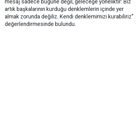
mesaj sadece bugüne değil, geleceğe yöneliktir: Biz
artık başkalarının kurduğu denklemlerin içinde yer
almak zorunda değiliz. Kendi denklemimizi kurabiliriz"
değerlendirmesinde bulundu.