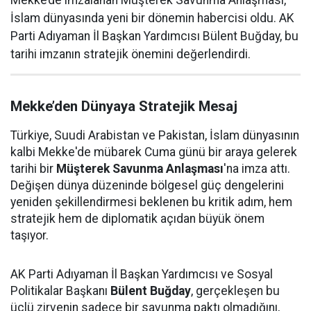
Mekke’de imzalanan Müşterek Savunma Anlaşması,
İslam dünyasında yeni bir dönemin habercisi oldu. AK
Parti Adıyaman İl Başkan Yardımcısı Bülent Buğday, bu
tarihi imzanın stratejik önemini değerlendirdi.
Mekke’den Dünyaya Stratejik Mesaj
Türkiye, Suudi Arabistan ve Pakistan, İslam dünyasının
kalbi Mekke'de mübarek Cuma günü bir araya gelerek
tarihi bir
Müşterek Savunma Anlaşması
'na imza attı.
Değişen dünya düzeninde bölgesel güç dengelerini
yeniden şekillendirmesi beklenen bu kritik adım, hem
stratejik hem de diplomatik açıdan büyük önem
taşıyor.
AK Parti Adıyaman İl Başkan Yardımcısı ve Sosyal
Politikalar Başkanı
Bülent Buğday
, gerçekleşen bu
üçlü zirvenin sadece bir savunma paktı olmadığını,