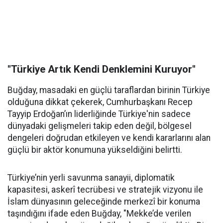
"Türkiye Artık Kendi Denklemini Kuruyor"
Buğday, masadaki en güçlü taraflardan birinin Türkiye
olduğuna dikkat çekerek, Cumhurbaşkanı Recep
Tayyip Erdoğan’ın liderliğinde Türkiye'nin sadece
dünyadaki gelişmeleri takip eden değil, bölgesel
dengeleri doğrudan etkileyen ve kendi kararlarını alan
güçlü bir aktör konumuna yükseldiğini belirtti.
Türkiye’nin yerli savunma sanayii, diplomatik
kapasitesi, askerî tecrübesi ve stratejik vizyonu ile
İslam dünyasının geleceğinde merkezî bir konuma
taşındığını ifade eden Buğday, "Mekke’de verilen