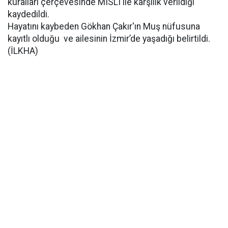
kuralları çerçevesinde MISLI ile karşılık verildiği
kaydedildi.
Hayatını kaybeden Gökhan Çakır'ın Muş nüfusuna
kayıtlı olduğu ve ailesinin İzmir’de yaşadığı belirtildi.
(İLKHA)