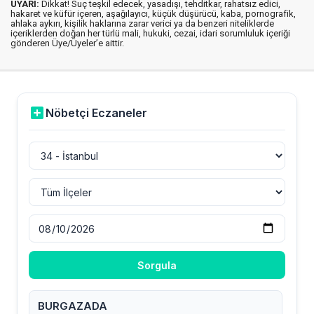
UYARI:
Dikkat! Suç teşkil edecek, yasadışı, tehditkar, rahatsız edici,
hakaret ve küfür içeren, aşağılayıcı, küçük düşürücü, kaba, pornografik,
ahlaka aykırı, kişilik haklarına zarar verici ya da benzeri niteliklerde
içeriklerden doğan her türlü mali, hukuki, cezai, idari sorumluluk içeriği
gönderen Üye/Üyeler’e aittir.