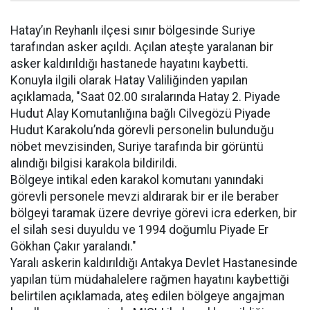
Hatay’ın Reyhanlı ilçesi sınır bölgesinde Suriye
tarafından asker açıldı. Açılan ateşte yaralanan bir
asker kaldırıldığı hastanede hayatını kaybetti.
Konuyla ilgili olarak Hatay Valiliğinden yapılan
açıklamada, "Saat 02.00 sıralarında Hatay 2. Piyade
Hudut Alay Komutanlığına bağlı Cilvegözü Piyade
Hudut Karakolu’nda görevli personelin bulunduğu
nöbet mevzisinden, Suriye tarafında bir görüntü
alındığı bilgisi karakola bildirildi.
Bölgeye intikal eden karakol komutanı yanındaki
görevli personele mevzi aldırarak bir er ile beraber
bölgeyi taramak üzere devriye görevi icra ederken, bir
el silah sesi duyuldu ve 1994 doğumlu Piyade Er
Gökhan Çakır yaralandı."
Yaralı askerin kaldırıldığı Antakya Devlet Hastanesinde
yapılan tüm müdahalelere rağmen hayatını kaybettiği
belirtilen açıklamada, ateş edilen bölgeye angajman