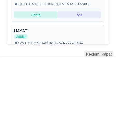
Reklamı Kapat
Serhad Haber © 2015