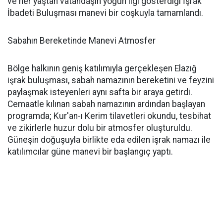
ve her yaştan vatandaşın yoğun ilgi gösterdiği İşrak
İbadeti Buluşması manevi bir coşkuyla tamamlandı.
Sabahın Bereketinde Manevi Atmosfer
Bölge halkının geniş katılımıyla gerçekleşen Elazığ
işrak buluşması, sabah namazının bereketini ve feyzini
paylaşmak isteyenleri aynı safta bir araya getirdi.
Cemaatle kılınan sabah namazının ardından başlayan
programda; Kur'an-ı Kerim tilavetleri okundu, tesbihat
ve zikirlerle huzur dolu bir atmosfer oluşturuldu.
Güneşin doğuşuyla birlikte eda edilen işrak namazı ile
katılımcılar güne manevi bir başlangıç yaptı.