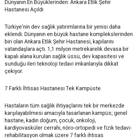
Dünyanın En Büyüklerinden: Ankara Etlik Şehir
Hastanesi Açıldı
Türkiye'nin dev sağlık yatırımlarına bir yenisi daha
eklendi. Dünyanın en büyük hastane komplekslerinden
biri olan Ankara Etlik Şehir Hastanesi, kapılarını
vatandaşlara açtı. 1,1 milyon metrekarelik devasa bir
kapalı alana kurulan sağlık üssü, dev kapasitesi ve
sunduğu ileri teknoloji tedavi imkanlarıyla dikkat
çekiyor.
7 Farklı İhtisas Hastanesi Tek Kampüste
Hastaların tüm sağlık ihtiyaçlarını tek bir merkezde
karşılayabilmesi amacıyla tasarlanan kampüs; genel
hastane, kadın doğum, çocuk, onkoloji,
kardiyovasküler cerrahi, nöro-ortopedi ve fizik tedavi-
rehabilitasyon olmak üzere 7 farklı ihtisas