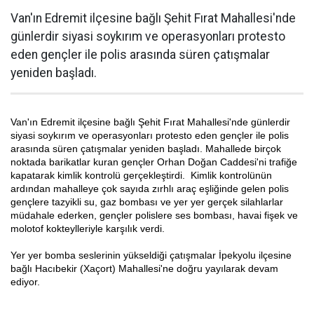
Van'ın Edremit ilçesine bağlı Şehit Fırat Mahallesi'nde
günlerdir siyasi soykırım ve operasyonları protesto
eden gençler ile polis arasında süren çatışmalar
yeniden başladı.
Van'ın Edremit ilçesine bağlı Şehit Fırat Mahallesi'nde günlerdir
siyasi soykırım ve operasyonları protesto eden gençler ile polis
arasında süren çatışmalar yeniden başladı. Mahallede birçok
noktada barikatlar kuran gençler Orhan Doğan Caddesi'ni trafiğe
kapatarak kimlik kontrolü gerçekleştirdi. Kimlik kontrolünün
ardından mahalleye çok sayıda zırhlı araç eşliğinde gelen polis
gençlere tazyikli su, gaz bombası ve yer yer gerçek silahlarlar
müdahale ederken, gençler polislere ses bombası, havai fişek ve
molotof kokteylleriyle karşılık verdi.
Yer yer bomba seslerinin yükseldiği çatışmalar İpekyolu ilçesine
bağlı Hacıbekir (Xaçort) Mahallesi'ne doğru yayılarak devam
ediyor.