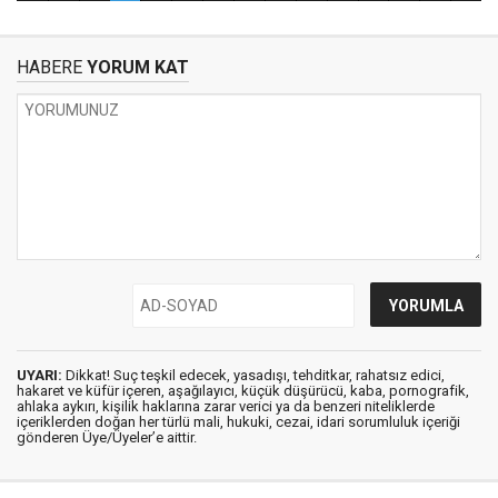
HABERE
YORUM KAT
UYARI:
Dikkat! Suç teşkil edecek, yasadışı, tehditkar, rahatsız edici,
hakaret ve küfür içeren, aşağılayıcı, küçük düşürücü, kaba, pornografik,
ahlaka aykırı, kişilik haklarına zarar verici ya da benzeri niteliklerde
içeriklerden doğan her türlü mali, hukuki, cezai, idari sorumluluk içeriği
gönderen Üye/Üyeler’e aittir.