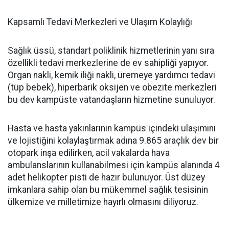
Kapsamlı Tedavi Merkezleri ve Ulaşım Kolaylığı
Sağlık üssü, standart poliklinik hizmetlerinin yanı sıra
özellikli tedavi merkezlerine de ev sahipliği yapıyor.
Organ nakli, kemik iliği nakli, üremeye yardımcı tedavi
(tüp bebek), hiperbarik oksijen ve obezite merkezleri
bu dev kampüste vatandaşların hizmetine sunuluyor.
Hasta ve hasta yakınlarının kampüs içindeki ulaşımını
ve lojistiğini kolaylaştırmak adına 9.865 araçlık dev bir
otopark inşa edilirken, acil vakalarda hava
ambulanslarının kullanabilmesi için kampüs alanında 4
adet helikopter pisti de hazır bulunuyor. Üst düzey
imkanlara sahip olan bu mükemmel sağlık tesisinin
ülkemize ve milletimize hayırlı olmasını diliyoruz.