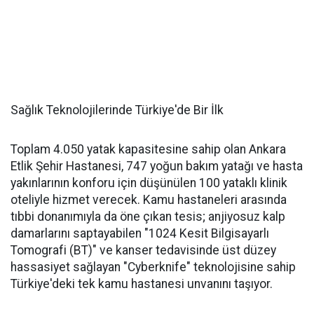
Sağlık Teknolojilerinde Türkiye'de Bir İlk
Toplam 4.050 yatak kapasitesine sahip olan Ankara
Etlik Şehir Hastanesi, 747 yoğun bakım yatağı ve hasta
yakınlarının konforu için düşünülen 100 yataklı klinik
oteliyle hizmet verecek. Kamu hastaneleri arasında
tıbbi donanımıyla da öne çıkan tesis; anjiyosuz kalp
damarlarını saptayabilen "1024 Kesit Bilgisayarlı
Tomografi (BT)" ve kanser tedavisinde üst düzey
hassasiyet sağlayan "Cyberknife" teknolojisine sahip
Türkiye'deki tek kamu hastanesi unvanını taşıyor.