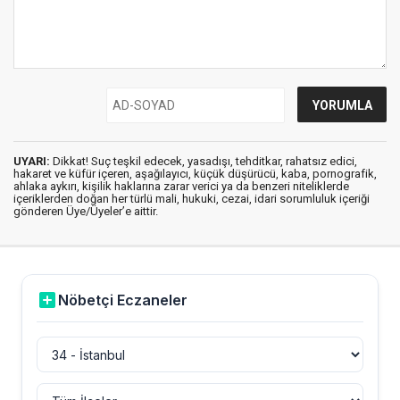
UYARI:
Dikkat! Suç teşkil edecek, yasadışı, tehditkar, rahatsız edici,
hakaret ve küfür içeren, aşağılayıcı, küçük düşürücü, kaba, pornografik,
ahlaka aykırı, kişilik haklarına zarar verici ya da benzeri niteliklerde
içeriklerden doğan her türlü mali, hukuki, cezai, idari sorumluluk içeriği
gönderen Üye/Üyeler’e aittir.