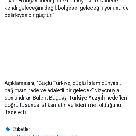
çıkar. Erdoğan liderliğindeki Türkiye, artık sadece
kendi geleceğini değil, bölgesel geleceğin yönünü de
belirleyen bir güçtür."
Açıklamasını, "Güçlü Türkiye, güçlü İslam dünyası,
bağımsız irade ve adaletli bir gelecek" vizyonuyla
sonlandıran Bülent Buğday,
Türkiye Yüzyılı
hedefleri
doğrultusunda istikametin ve liderin net olduğunu
ifade etti.
Etiketler :