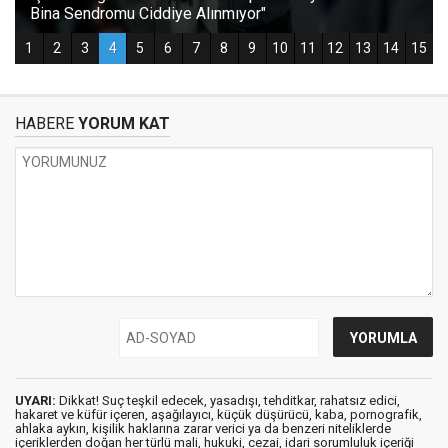
HABERE
YORUM KAT
UYARI:
Dikkat! Suç teşkil edecek, yasadışı, tehditkar, rahatsız edici,
hakaret ve küfür içeren, aşağılayıcı, küçük düşürücü, kaba, pornografik,
ahlaka aykırı, kişilik haklarına zarar verici ya da benzeri niteliklerde
içeriklerden doğan her türlü mali, hukuki, cezai, idari sorumluluk içeriği