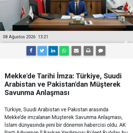
08 Ağustos 2026
13:21
Mekke'de Tarihi İmza: Türkiye, Suudi
Arabistan ve Pakistan'dan Müşterek
Savunma Anlaşması
Türkiye, Suudi Arabistan ve Pakistan arasında
Mekke’de imzalanan Müşterek Savunma Anlaşması,
İslam dünyasında yeni bir dönemin habercisi oldu. AK
Parti Adıyaman İl Başkan Yardımcısı Bülent Buğday, bu