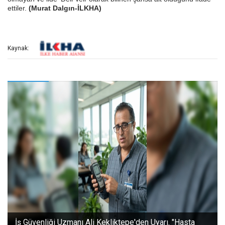
ettiler.
(Murat Dalgın-İLKHA)
Kaynak: