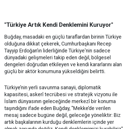
"Türkiye Artık Kendi Denklemini Kuruyor"
Buğday, masadaki en güçlü taraflardan birinin Türkiye
olduğuna dikkat çekerek, Cumhurbaşkanı Recep
Tayyip Erdoğan’ın liderliğinde Türkiye'nin sadece
dünyadaki gelişmeleri takip eden değil, bölgesel
dengeleri doğrudan etkileyen ve kendi kararlarını alan
güçlü bir aktör konumuna yükseldiğini belirtti.
Türkiye’nin yerli savunma sanayii, diplomatik
kapasitesi, askerî tecrübesi ve stratejik vizyonu ile
İslam dünyasının geleceğinde merkezî bir konuma
taşındığını ifade eden Buğday, "Mekke’de verilen
mesaj sadece bugüne değil, geleceğe yöneliktir: Biz
artık başkalarının kurduğu denklemlerin içinde yer