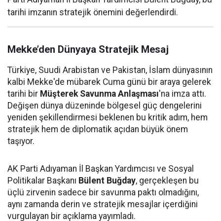
tarihi imzanın stratejik önemini değerlendirdi.
Mekke’den Dünyaya Stratejik Mesaj
Türkiye, Suudi Arabistan ve Pakistan, İslam dünyasının
kalbi Mekke'de mübarek Cuma günü bir araya gelerek
tarihi bir
Müşterek Savunma Anlaşması
'na imza attı.
Değişen dünya düzeninde bölgesel güç dengelerini
yeniden şekillendirmesi beklenen bu kritik adım, hem
stratejik hem de diplomatik açıdan büyük önem
taşıyor.
AK Parti Adıyaman İl Başkan Yardımcısı ve Sosyal
Politikalar Başkanı
Bülent Buğday
, gerçekleşen bu
üçlü zirvenin sadece bir savunma paktı olmadığını,
aynı zamanda derin ve stratejik mesajlar içerdiğini
vurgulayan bir açıklama yayımladı.