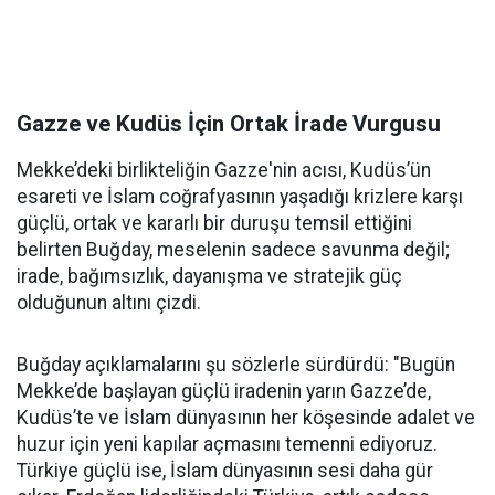
Gazze ve Kudüs İçin Ortak İrade Vurgusu
Mekke’deki birlikteliğin Gazze'nin acısı, Kudüs’ün
esareti ve İslam coğrafyasının yaşadığı krizlere karşı
güçlü, ortak ve kararlı bir duruşu temsil ettiğini
belirten Buğday, meselenin sadece savunma değil;
irade, bağımsızlık, dayanışma ve stratejik güç
olduğunun altını çizdi.
Buğday açıklamalarını şu sözlerle sürdürdü: "Bugün
Mekke’de başlayan güçlü iradenin yarın Gazze’de,
Kudüs’te ve İslam dünyasının her köşesinde adalet ve
huzur için yeni kapılar açmasını temenni ediyoruz.
Türkiye güçlü ise, İslam dünyasının sesi daha gür