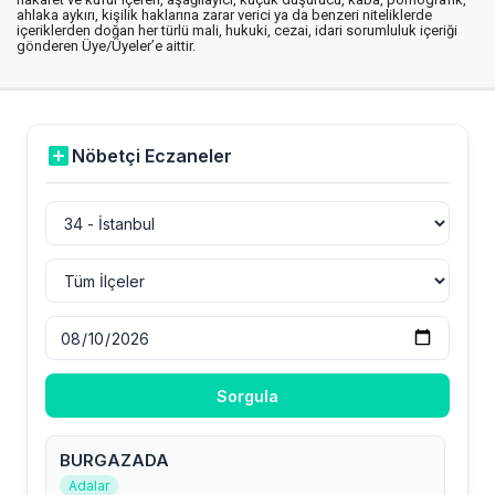
ahlaka aykırı, kişilik haklarına zarar verici ya da benzeri niteliklerde
içeriklerden doğan her türlü mali, hukuki, cezai, idari sorumluluk içeriği
gönderen Üye/Üyeler’e aittir.