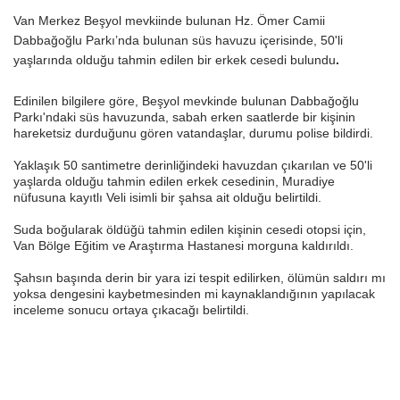
Van Merkez Beşyol mevkiinde bulunan Hz. Ömer Camii
Dabbağoğlu Parkı’nda bulunan süs havuzu içerisinde, 50'li
yaşlarında olduğu tahmin edilen bir erkek cesedi bulundu
.
Edinilen bilgilere göre, Beşyol mevkinde bulunan Dabbağoğlu
Parkı'ndaki süs havuzunda, sabah erken saatlerde bir kişinin
hareketsiz durduğunu gören vatandaşlar, durumu polise bildirdi.
Yaklaşık 50 santimetre derinliğindeki havuzdan çıkarılan ve 50'li
yaşlarda olduğu tahmin edilen erkek cesedinin, Muradiye
nüfusuna kayıtlı Veli isimli bir şahsa ait olduğu belirtildi.
Suda boğularak öldüğü tahmin edilen kişinin cesedi otopsi için,
Van Bölge Eğitim ve Araştırma Hastanesi morguna kaldırıldı.
Şahsın başında derin bir yara izi tespit edilirken, ölümün saldırı mı
yoksa dengesini kaybetmesinden mi kaynaklandığının yapılacak
inceleme sonucu ortaya çıkacağı belirtildi.