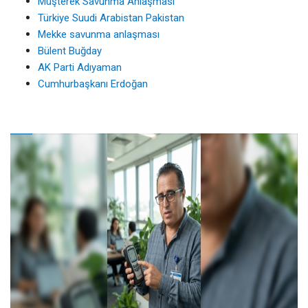
Müşterek Savunma Anlaşması
Türkiye Suudi Arabistan Pakistan
Mekke savunma anlaşması
Bülent Buğday
AK Parti Adıyaman
Cumhurbaşkanı Erdoğan